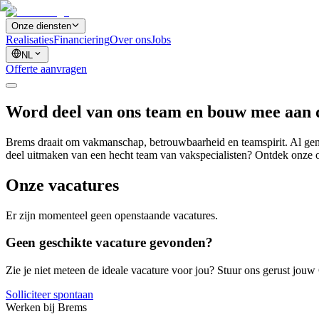
Onze diensten
Realisaties
Financiering
Over ons
Jobs
NL
Offerte aanvragen
Word deel van ons team en bouw mee aan 
Brems draait om vakmanschap, betrouwbaarheid en teamspirit. Al gener
deel uitmaken van een hecht team van vakspecialisten? Ontdek onze o
Onze vacatures
Er zijn momenteel geen openstaande vacatures.
Geen geschikte vacature gevonden?
Zie je niet meteen de ideale vacature voor jou? Stuur ons gerust jouw
Solliciteer spontaan
Werken bij Brems