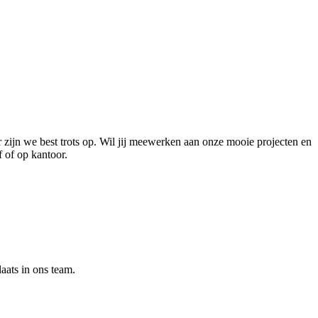
 zijn we best trots op. Wil jij meewerken aan onze mooie projecten en
 of op kantoor.
aats in ons team.