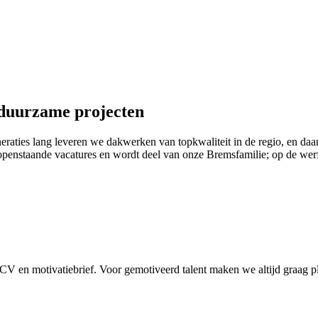
duurzame projecten
aties lang leveren we dakwerken van topkwaliteit in de regio, en daar
penstaande vacatures en wordt deel van onze Bremsfamilie; op de werf
 CV en motivatiebrief. Voor gemotiveerd talent maken we altijd graag pl