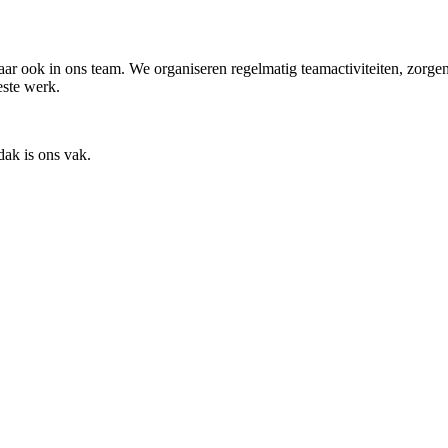
maar ook in ons team. We organiseren regelmatig teamactiviteiten, zo
este werk.
ak is ons vak.