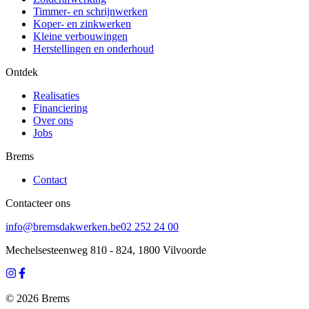
Timmer- en schrijnwerken
Koper- en zinkwerken
Kleine verbouwingen
Herstellingen en onderhoud
Ontdek
Realisaties
Financiering
Over ons
Jobs
Brems
Contact
Contacteer ons
info@bremsdakwerken.be
02 252 24 00
Mechelsesteenweg 810 - 824, 1800 Vilvoorde
©
2026
Brems