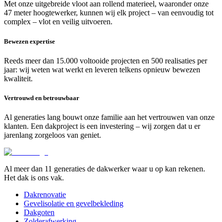
Met onze uitgebreide vloot aan rollend materieel, waaronder onze
47 meter hoogtewerker, kunnen wij elk project – van eenvoudig tot
complex – vlot en veilig uitvoeren.
Bewezen expertise
Reeds meer dan 15.000 voltooide projecten en 500 realisaties per
jaar: wij weten wat werkt en leveren telkens opnieuw bewezen
kwaliteit.
Vertrouwd en betrouwbaar
Al generaties lang bouwt onze familie aan het vertrouwen van onze
klanten. Een dakproject is een investering – wij zorgen dat u er
jarenlang zorgeloos van geniet.
Al meer dan 11 generaties de dakwerker waar u op kan rekenen.
Het dak is ons vak.
Dakrenovatie
Gevelisolatie en gevelbekleding
Dakgoten
Zolderafwerking