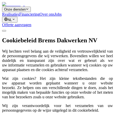
Onze diensten
Realisaties
Financiering
Over ons
Jobs
NL
Offerte aanvragen
Cookiebeleid Brems Dakwerken NV
Wij hechten veel belang aan de veiligheid en vertrouwelijkheid van
de persoonsgegevens die wij verwerken. Bovendien willen we heel
duidelijk en transparant zijn over wat er gebeurt als we
uw informatie verzamelen en gebruiken wanneer wij cookies op uw
apparaat plaatsen en die cookies achteraf verzamelen.
Wat zijn cookies? Het zijn kleine tekstbestanden die op
uw apparaat worden geplaatst wanneer u onze website
bezoekt. Ze helpen ons om verschillende dingen te doen, zoals het
mogelijk maken van bepaalde functies op onze website of het meten
van hoe bezoekers zoals u onze website gebruiken.
Wij zijn verantwoordelijk voor het verzamelen van uw
persoonsgegevens op de wijze uitgelegd in dit cookiebeleid.