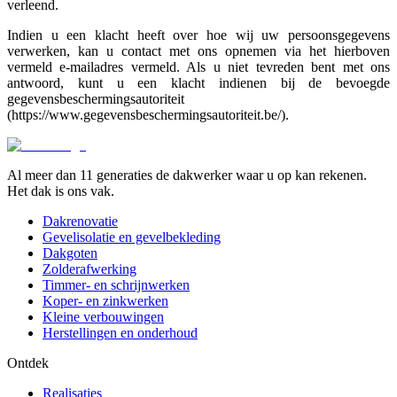
verleend.
Indien u een klacht heeft over hoe wij uw persoonsgegevens
verwerken, kan u contact met ons opnemen via het hierboven
vermeld e-mailadres vermeld. Als u niet tevreden bent met ons
antwoord, kunt u een klacht indienen bij de bevoegde
gegevensbeschermingsautoriteit
(https://www.gegevensbeschermingsautoriteit.be/).
Al meer dan 11 generaties de dakwerker waar u op kan rekenen.
Het dak is ons vak.
Dakrenovatie
Gevelisolatie en gevelbekleding
Dakgoten
Zolderafwerking
Timmer- en schrijnwerken
Koper- en zinkwerken
Kleine verbouwingen
Herstellingen en onderhoud
Ontdek
Realisaties