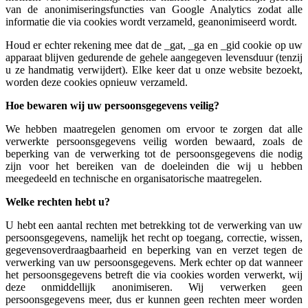
van de anonimiseringsfuncties van Google Analytics zodat alle
informatie die via cookies wordt verzameld, geanonimiseerd wordt.
Houd er echter rekening mee dat de _gat, _ga en _gid cookie op uw
apparaat blijven gedurende de gehele aangegeven levensduur (tenzij
u ze handmatig verwijdert). Elke keer dat u onze website bezoekt,
worden deze cookies opnieuw verzameld.
Hoe bewaren wij uw persoonsgegevens veilig?
We hebben maatregelen genomen om ervoor te zorgen dat alle
verwerkte persoonsgegevens veilig worden bewaard, zoals de
beperking van de verwerking tot de persoonsgegevens die nodig
zijn voor het bereiken van de doeleinden die wij u hebben
meegedeeld en technische en organisatorische maatregelen.
Welke rechten hebt u?
U hebt een aantal rechten met betrekking tot de verwerking van uw
persoonsgegevens, namelijk het recht op toegang, correctie, wissen,
gegevensoverdraagbaarheid en beperking van en verzet tegen de
verwerking van uw persoonsgegevens. Merk echter op dat wanneer
het persoonsgegevens betreft die via cookies worden verwerkt, wij
deze onmiddellijk anonimiseren. Wij verwerken geen
persoonsgegevens meer, dus er kunnen geen rechten meer worden