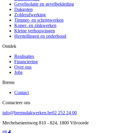
Gevelisolatie en gevelbekleding
Dakgoten
Zolderafwerking
Timmer- en schrijnwerken
Koper- en zinkwerken
Kleine verbouwingen
Herstellingen en onderhoud
Ontdek
Realisaties
Financiering
Over ons
Jobs
Brems
Contact
Contacteer ons
info@bremsdakwerken.be
02 252 24 00
Mechelsesteenweg 810 - 824, 1800 Vilvoorde