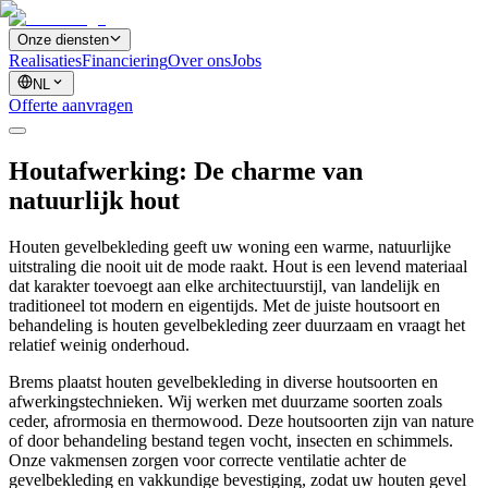
Onze diensten
Realisaties
Financiering
Over ons
Jobs
NL
Offerte aanvragen
Houtafwerking: De charme van
natuurlijk hout
Houten gevelbekleding geeft uw woning een warme, natuurlijke
uitstraling die nooit uit de mode raakt. Hout is een levend materiaal
dat karakter toevoegt aan elke architectuurstijl, van landelijk en
traditioneel tot modern en eigentijds. Met de juiste houtsoort en
behandeling is houten gevelbekleding zeer duurzaam en vraagt het
relatief weinig onderhoud.
Brems plaatst houten gevelbekleding in diverse houtsoorten en
afwerkingstechnieken. Wij werken met duurzame soorten zoals
ceder, afrormosia en thermowood. Deze houtsoorten zijn van nature
of door behandeling bestand tegen vocht, insecten en schimmels.
Onze vakmensen zorgen voor correcte ventilatie achter de
gevelbekleding en vakkundige bevestiging, zodat uw houten gevel