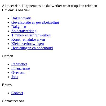
Al meer dan 11 generaties de dakwerker waar u op kan rekenen.
Het dak is ons vak.
Dakrenovatie
Gevelisolatie en gevelbekleding
Dakgoten
Zolderafwerking
Timmer- en schrijnwerken
Koper- en zinkwerken
Kleine verbouwingen
Herstellingen en onderhoud
Ontdek
Realisaties
Financiering
Over ons
Jobs
Brems
Contact
Contacteer ons