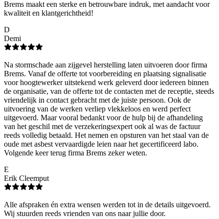
Brems maakt een sterke en betrouwbare indruk, met aandacht voor
kwaliteit en klantgerichtheid!
D
Demi
Na stormschade aan zijgevel herstelling laten uitvoeren door firma
Brems. Vanaf de offerte tot voorbereiding en plaatsing signalisatie
voor hoogtewerker uitstekend werk geleverd door iedereen binnen
de organisatie, van de offerte tot de contacten met de receptie, steeds
vriendelijk in contact gebracht met de juiste persoon. Ook de
uitvoering van de werken verliep vlekkeloos en werd perfect
uitgevoerd. Maar vooral bedankt voor de hulp bij de afhandeling
van het geschil met de verzekeringsexpert ook al was de factuur
reeds volledig betaald. Het nemen en opsturen van het staal van de
oude met asbest vervaardigde leien naar het gecertificeerd labo.
Volgende keer terug firma Brems zeker weten.
E
Erik Cleemput
Alle afspraken én extra wensen werden tot in de details uitgevoerd.
Wij stuurden reeds vrienden van ons naar jullie door.