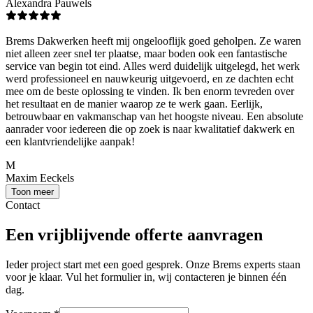
Alexandra Pauwels
Brems Dakwerken heeft mij ongelooflijk goed geholpen. Ze waren
niet alleen zeer snel ter plaatse, maar boden ook een fantastische
service van begin tot eind. Alles werd duidelijk uitgelegd, het werk
werd professioneel en nauwkeurig uitgevoerd, en ze dachten echt
mee om de beste oplossing te vinden. Ik ben enorm tevreden over
het resultaat en de manier waarop ze te werk gaan. Eerlijk,
betrouwbaar en vakmanschap van het hoogste niveau. Een absolute
aanrader voor iedereen die op zoek is naar kwalitatief dakwerk en
een klantvriendelijke aanpak!
M
Maxim Eeckels
Toon meer
Contact
Een vrijblijvende offerte aanvragen
Ieder project start met een goed gesprek. Onze Brems experts staan
voor je klaar. Vul het formulier in, wij contacteren je binnen één
dag.