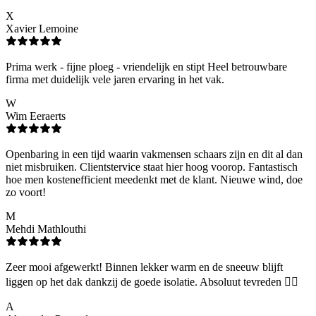
X
Xavier Lemoine
Prima werk - fijne ploeg - vriendelijk en stipt Heel betrouwbare
firma met duidelijk vele jaren ervaring in het vak.
W
Wim Eeraerts
Openbaring in een tijd waarin vakmensen schaars zijn en dit al dan
niet misbruiken. Clientstervice staat hier hoog voorop. Fantastisch
hoe men kostenefficient meedenkt met de klant. Nieuwe wind, doe
zo voort!
M
Mehdi Mathlouthi
Zeer mooi afgewerkt! Binnen lekker warm en de sneeuw blijft
liggen op het dak dankzij de goede isolatie. Absoluut tevreden 👌🏻
A