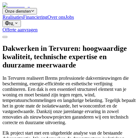
Onze diensten
Realisaties
Financiering
Over ons
Jobs
NL
Offerte aanvragen
Dakwerken in Tervuren: hoogwaardige
kwaliteit, technische expertise en
duurzame meerwaarde
In Tervuren realiseert Brems professionele dakvernieuwingen die
bescherming, energie-efficiëntie en esthetische verfijning
combineren. Een dak is een essentieel structureel element van je
woning en moet bestand zijn tegen regen, wind,
temperatuurschommelingen en langdurige belasting. Tegelijk bepaalt
het in grote mate de isolatiewaarde, het wooncomfort en de
vastgoedwaarde. Dankzij onze jarenlange ervaring in zowel
renovaties als nieuwbouwprojecten garanderen wij een technisch
correcte en duurzame uitvoering.
Elk project start met een uitgebreide analyse van de bestaande