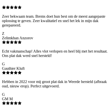
Zeer bekwaam team. Brems doet hun best om de meest aangepaste
oplossing te geven. Zeer kwalitatief en snel het lek in mijn dak
gerepareerd.
Z
Zelimkhan Anzorov
Echt vakmanschap! Alles vlot verlopen en heel blij met het resultaat.
Ons plat dak werd snel hersteld!
G
Gauthier Kluft
Hebben in 2022 voor mij groot plat dak in Weerde hersteld (afbraak
oud, nieuw erop). Perfect uitgevoerd.
G
GM M