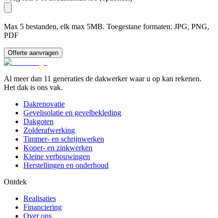
Max 5 bestanden, elk max 5MB. Toegestane formaten: JPG, PNG,
PDF
Offerte aanvragen
Al meer dan 11 generaties de dakwerker waar u op kan rekenen.
Het dak is ons vak.
Dakrenovatie
Gevelisolatie en gevelbekleding
Dakgoten
Zolderafwerking
Timmer- en schrijnwerken
Koper- en zinkwerken
Kleine verbouwingen
Herstellingen en onderhoud
Ontdek
Realisaties
Financiering
Over ons