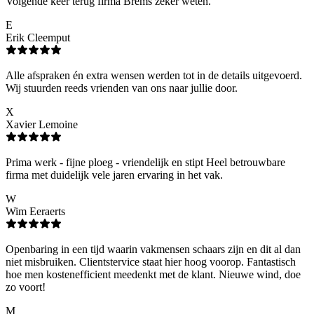
Volgende keer terug firma Brems zeker weten.
E
Erik Cleemput
Alle afspraken én extra wensen werden tot in de details uitgevoerd.
Wij stuurden reeds vrienden van ons naar jullie door.
X
Xavier Lemoine
Prima werk - fijne ploeg - vriendelijk en stipt Heel betrouwbare
firma met duidelijk vele jaren ervaring in het vak.
W
Wim Eeraerts
Openbaring in een tijd waarin vakmensen schaars zijn en dit al dan
niet misbruiken. Clientstervice staat hier hoog voorop. Fantastisch
hoe men kostenefficient meedenkt met de klant. Nieuwe wind, doe
zo voort!
M