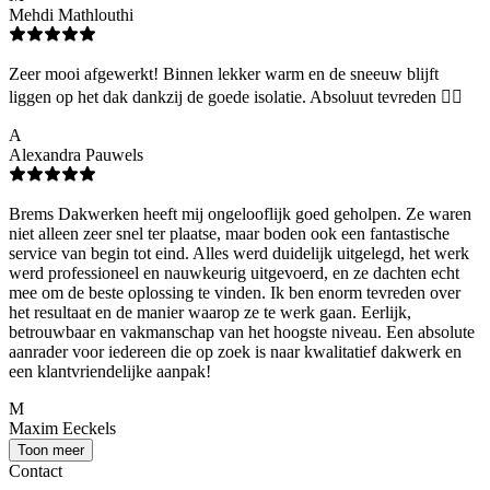
Mehdi Mathlouthi
Zeer mooi afgewerkt! Binnen lekker warm en de sneeuw blijft
liggen op het dak dankzij de goede isolatie. Absoluut tevreden 👌🏻
A
Alexandra Pauwels
Brems Dakwerken heeft mij ongelooflijk goed geholpen. Ze waren
niet alleen zeer snel ter plaatse, maar boden ook een fantastische
service van begin tot eind. Alles werd duidelijk uitgelegd, het werk
werd professioneel en nauwkeurig uitgevoerd, en ze dachten echt
mee om de beste oplossing te vinden. Ik ben enorm tevreden over
het resultaat en de manier waarop ze te werk gaan. Eerlijk,
betrouwbaar en vakmanschap van het hoogste niveau. Een absolute
aanrader voor iedereen die op zoek is naar kwalitatief dakwerk en
een klantvriendelijke aanpak!
M
Maxim Eeckels
Toon meer
Contact