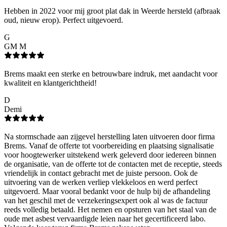
Hebben in 2022 voor mij groot plat dak in Weerde hersteld (afbraak
oud, nieuw erop). Perfect uitgevoerd.
G
GM M
Brems maakt een sterke en betrouwbare indruk, met aandacht voor
kwaliteit en klantgerichtheid!
D
Demi
Na stormschade aan zijgevel herstelling laten uitvoeren door firma
Brems. Vanaf de offerte tot voorbereiding en plaatsing signalisatie
voor hoogtewerker uitstekend werk geleverd door iedereen binnen
de organisatie, van de offerte tot de contacten met de receptie, steeds
vriendelijk in contact gebracht met de juiste persoon. Ook de
uitvoering van de werken verliep vlekkeloos en werd perfect
uitgevoerd. Maar vooral bedankt voor de hulp bij de afhandeling
van het geschil met de verzekeringsexpert ook al was de factuur
reeds volledig betaald. Het nemen en opsturen van het staal van de
oude met asbest vervaardigde leien naar het gecertificeerd labo.