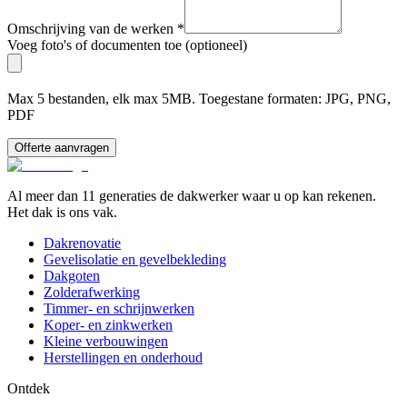
Omschrijving van de werken
*
Voeg foto's of documenten toe (optioneel)
Max 5 bestanden, elk max 5MB. Toegestane formaten: JPG, PNG,
PDF
Offerte aanvragen
Al meer dan 11 generaties de dakwerker waar u op kan rekenen.
Het dak is ons vak.
Dakrenovatie
Gevelisolatie en gevelbekleding
Dakgoten
Zolderafwerking
Timmer- en schrijnwerken
Koper- en zinkwerken
Kleine verbouwingen
Herstellingen en onderhoud
Ontdek