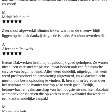
zo voort!
M
Mehdi Mathlouthi
Zeer mooi afgewerkt! Binnen lekker warm en de sneeuw blijft
liggen op het dak dankzij de goede isolatie. Absoluut tevreden 👌🏻
A
Alexandra Pauwels
Brems Dakwerken heeft mij ongelooflijk goed geholpen. Ze waren
niet alleen zeer snel ter plaatse, maar boden ook een fantastische
service van begin tot eind. Alles werd duidelijk uitgelegd, het werk
werd professioneel en nauwkeurig uitgevoerd, en ze dachten echt
mee om de beste oplossing te vinden. Ik ben enorm tevreden over
het resultaat en de manier waarop ze te werk gaan. Eerlijk,
betrouwbaar en vakmanschap van het hoogste niveau. Een absolute
aanrader voor iedereen die op zoek is naar kwalitatief dakwerk en
een klantvriendelijke aanpak!
M
Maxim Eeckels