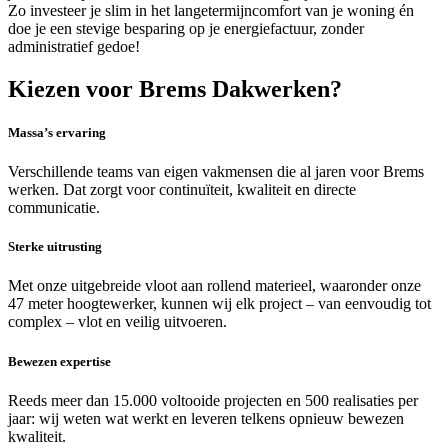
Zo investeer je slim in het langetermijncomfort van je woning én
doe je een stevige besparing op je energiefactuur, zonder
administratief gedoe!
Kiezen voor Brems Dakwerken?
Massa’s ervaring
Verschillende teams van eigen vakmensen die al jaren voor Brems
werken. Dat zorgt voor continuïteit, kwaliteit en directe
communicatie.
Sterke uitrusting
Met onze uitgebreide vloot aan rollend materieel, waaronder onze
47 meter hoogtewerker, kunnen wij elk project – van eenvoudig tot
complex – vlot en veilig uitvoeren.
Bewezen expertise
Reeds meer dan 15.000 voltooide projecten en 500 realisaties per
jaar: wij weten wat werkt en leveren telkens opnieuw bewezen
kwaliteit.