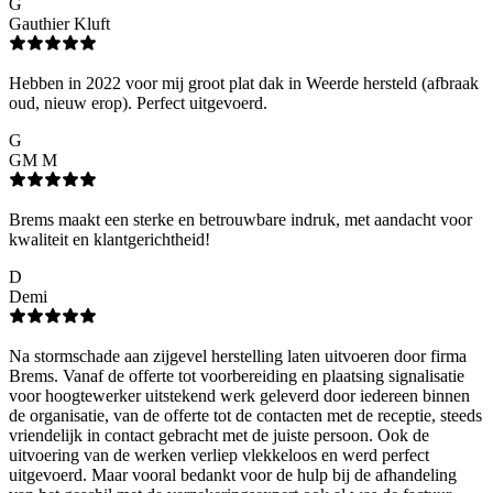
G
Gauthier Kluft
Hebben in 2022 voor mij groot plat dak in Weerde hersteld (afbraak
oud, nieuw erop). Perfect uitgevoerd.
G
GM M
Brems maakt een sterke en betrouwbare indruk, met aandacht voor
kwaliteit en klantgerichtheid!
D
Demi
Na stormschade aan zijgevel herstelling laten uitvoeren door firma
Brems. Vanaf de offerte tot voorbereiding en plaatsing signalisatie
voor hoogtewerker uitstekend werk geleverd door iedereen binnen
de organisatie, van de offerte tot de contacten met de receptie, steeds
vriendelijk in contact gebracht met de juiste persoon. Ook de
uitvoering van de werken verliep vlekkeloos en werd perfect
uitgevoerd. Maar vooral bedankt voor de hulp bij de afhandeling