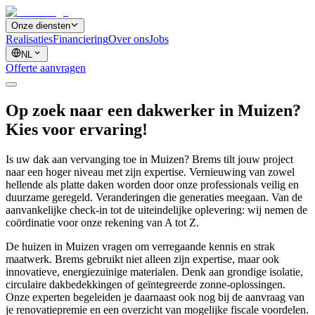
Onze diensten
Realisaties
Financiering
Over ons
Jobs
NL
Offerte aanvragen
Op zoek naar een dakwerker in Muizen?
Kies voor ervaring!
Is uw dak aan vervanging toe in Muizen? Brems tilt jouw project
naar een hoger niveau met zijn expertise. Vernieuwing van zowel
hellende als platte daken worden door onze professionals veilig en
duurzame geregeld. Veranderingen die generaties meegaan. Van de
aanvankelijke check-in tot de uiteindelijke oplevering: wij nemen de
coördinatie voor onze rekening van A tot Z.
De huizen in Muizen vragen om verregaande kennis en strak
maatwerk. Brems gebruikt niet alleen zijn expertise, maar ook
innovatieve, energiezuinige materialen. Denk aan grondige isolatie,
circulaire dakbedekkingen of geïntegreerde zonne-oplossingen.
Onze experten begeleiden je daarnaast ook nog bij de aanvraag van
je renovatiepremie en een overzicht van mogelijke fiscale voordelen.