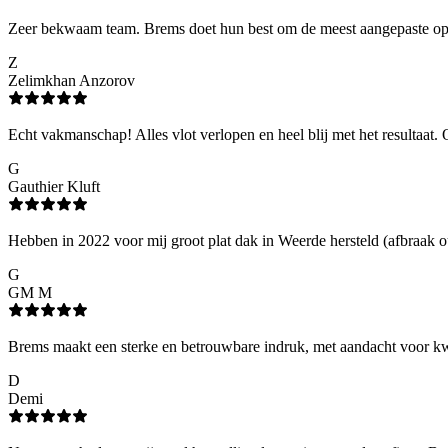
Zeer bekwaam team. Brems doet hun best om de meest aangepaste oplos
Z
Zelimkhan Anzorov
Echt vakmanschap! Alles vlot verlopen en heel blij met het resultaat. 
G
Gauthier Kluft
Hebben in 2022 voor mij groot plat dak in Weerde hersteld (afbraak o
G
GM M
Brems maakt een sterke en betrouwbare indruk, met aandacht voor kwal
D
Demi