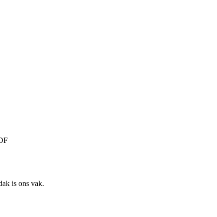
PDF
ak is ons vak.