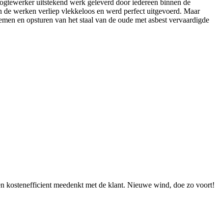
 hoogtewerker uitstekend werk geleverd door iedereen binnen de
 van de werken verliep vlekkeloos en werd perfect uitgevoerd. Maar
nemen en opsturen van het staal van de oude met asbest vervaardigde
men kostenefficient meedenkt met de klant. Nieuwe wind, doe zo voort!