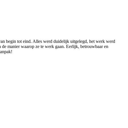
an begin tot eind. Alles werd duidelijk uitgelegd, het werk werd
n de manier waarop ze te werk gaan. Eerlijk, betrouwbaar en
aanpak!