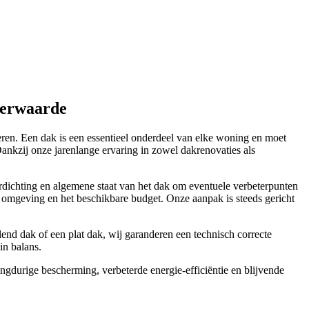
eerwaarde
eren. Een dak is een essentieel onderdeel van elke woning en moet
nkzij onze jarenlange ervaring in zowel dakrenovaties als
terdichting en algemene staat van het dak om eventuele verbeterpunten
de omgeving en het beschikbare budget. Onze aanpak is steeds gericht
d dak of een plat dak, wij garanderen een technisch correcte
in balans.
angdurige bescherming, verbeterde energie-efficiëntie en blijvende