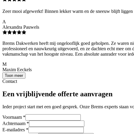
Zeer mooi afgewerkt! Binnen lekker warm en de sneeuw blijft liggen o
A
Alexandra Pauwels
Brems Dakwerken heeft mij ongelooflijk goed geholpen. Ze waren niet a
professioneel en nauwkeurig uitgevoerd, en ze dachten echt mee om de
vakmanschap van het hoogste niveau. Een absolute aanrader voor ieder
M
Maxim Eeckels
Toon meer
Contact
Een vrijblijvende offerte aanvragen
Ieder project start met een goed gesprek. Onze Brems experts staan voo
Voornaam
*
Achternaam
*
E-mailadres
*