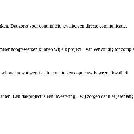
en. Dat zorgt voor continuïteit, kwaliteit en directe communicatie.
meter hoogtewerker, kunnen wij elk project – van eenvoudig tot complex
r: wij weten wat werkt en leveren telkens opnieuw bewezen kwaliteit.
nten. Een dakproject is een investering – wij zorgen dat u er jarenlang