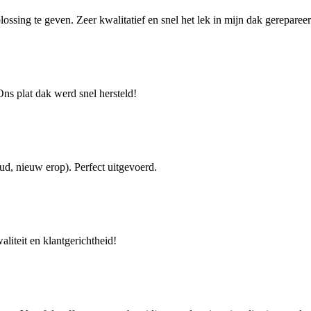
sing te geven. Zeer kwalitatief en snel het lek in mijn dak gerepareer
Ons plat dak werd snel hersteld!
ud, nieuw erop). Perfect uitgevoerd.
iteit en klantgerichtheid!