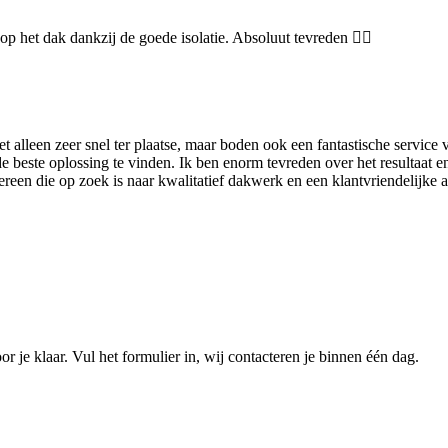
p het dak dankzij de goede isolatie. Absoluut tevreden 👌🏻
lleen zeer snel ter plaatse, maar boden ook een fantastische service v
 beste oplossing te vinden. Ik ben enorm tevreden over het resultaat e
een die op zoek is naar kwalitatief dakwerk en een klantvriendelijke 
r je klaar. Vul het formulier in, wij contacteren je binnen één dag.