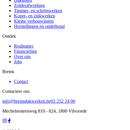
Dakgoten
Zolderafwerking
Timmer- en schrijnwerken
Koper- en zinkwerken
Kleine verbouwingen
Herstellingen en onderhoud
Ontdek
Realisaties
Financiering
Over ons
Jobs
Brems
Contact
Contacteer ons
info@bremsdakwerken.be
02 252 24 00
Mechelsesteenweg 810 - 824, 1800 Vilvoorde