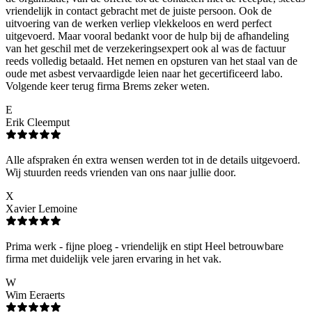
vriendelijk in contact gebracht met de juiste persoon. Ook de
uitvoering van de werken verliep vlekkeloos en werd perfect
uitgevoerd. Maar vooral bedankt voor de hulp bij de afhandeling
van het geschil met de verzekeringsexpert ook al was de factuur
reeds volledig betaald. Het nemen en opsturen van het staal van de
oude met asbest vervaardigde leien naar het gecertificeerd labo.
Volgende keer terug firma Brems zeker weten.
E
Erik Cleemput
Alle afspraken én extra wensen werden tot in de details uitgevoerd.
Wij stuurden reeds vrienden van ons naar jullie door.
X
Xavier Lemoine
Prima werk - fijne ploeg - vriendelijk en stipt Heel betrouwbare
firma met duidelijk vele jaren ervaring in het vak.
W
Wim Eeraerts