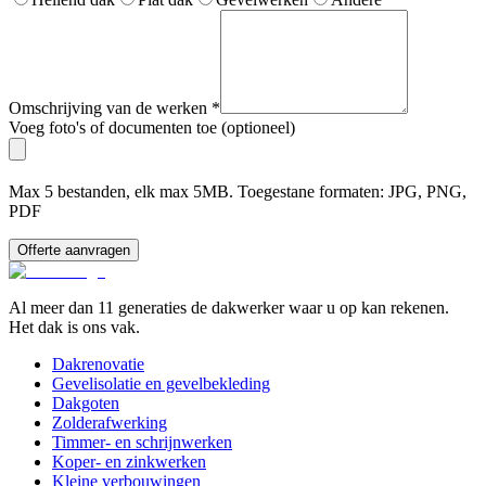
Omschrijving van de werken
*
Voeg foto's of documenten toe (optioneel)
Max 5 bestanden, elk max 5MB. Toegestane formaten: JPG, PNG,
PDF
Offerte aanvragen
Al meer dan 11 generaties de dakwerker waar u op kan rekenen.
Het dak is ons vak.
Dakrenovatie
Gevelisolatie en gevelbekleding
Dakgoten
Zolderafwerking
Timmer- en schrijnwerken
Koper- en zinkwerken
Kleine verbouwingen