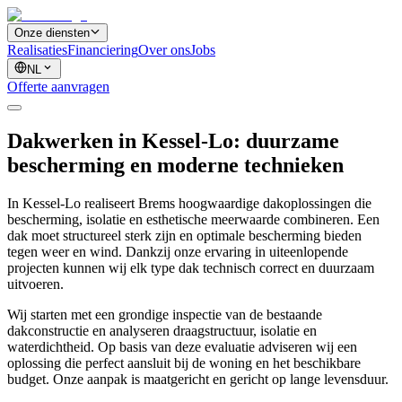
Onze diensten
Realisaties
Financiering
Over ons
Jobs
NL
Offerte aanvragen
Dakwerken in Kessel-Lo: duurzame
bescherming en moderne technieken
In Kessel-Lo realiseert Brems hoogwaardige dakoplossingen die
bescherming, isolatie en esthetische meerwaarde combineren. Een
dak moet structureel sterk zijn en optimale bescherming bieden
tegen weer en wind. Dankzij onze ervaring in uiteenlopende
projecten kunnen wij elk type dak technisch correct en duurzaam
uitvoeren.
Wij starten met een grondige inspectie van de bestaande
dakconstructie en analyseren draagstructuur, isolatie en
waterdichtheid. Op basis van deze evaluatie adviseren wij een
oplossing die perfect aansluit bij de woning en het beschikbare
budget. Onze aanpak is maatgericht en gericht op lange levensduur.