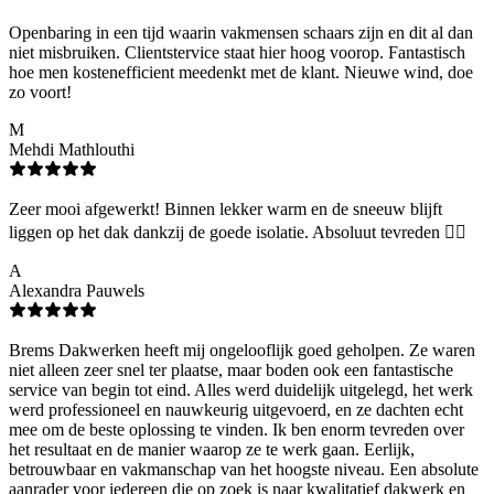
Openbaring in een tijd waarin vakmensen schaars zijn en dit al dan
niet misbruiken. Clientstervice staat hier hoog voorop. Fantastisch
hoe men kostenefficient meedenkt met de klant. Nieuwe wind, doe
zo voort!
M
Mehdi Mathlouthi
Zeer mooi afgewerkt! Binnen lekker warm en de sneeuw blijft
liggen op het dak dankzij de goede isolatie. Absoluut tevreden 👌🏻
A
Alexandra Pauwels
Brems Dakwerken heeft mij ongelooflijk goed geholpen. Ze waren
niet alleen zeer snel ter plaatse, maar boden ook een fantastische
service van begin tot eind. Alles werd duidelijk uitgelegd, het werk
werd professioneel en nauwkeurig uitgevoerd, en ze dachten echt
mee om de beste oplossing te vinden. Ik ben enorm tevreden over
het resultaat en de manier waarop ze te werk gaan. Eerlijk,
betrouwbaar en vakmanschap van het hoogste niveau. Een absolute
aanrader voor iedereen die op zoek is naar kwalitatief dakwerk en