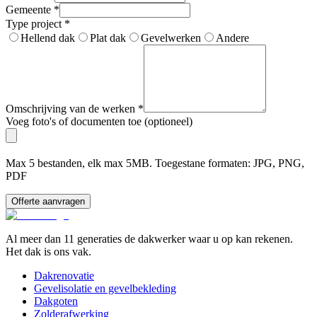
Gemeente
*
Type project
*
Hellend dak
Plat dak
Gevelwerken
Andere
Omschrijving van de werken
*
Voeg foto's of documenten toe (optioneel)
Max 5 bestanden, elk max 5MB. Toegestane formaten: JPG, PNG,
PDF
Offerte aanvragen
Al meer dan 11 generaties de dakwerker waar u op kan rekenen.
Het dak is ons vak.
Dakrenovatie
Gevelisolatie en gevelbekleding
Dakgoten
Zolderafwerking