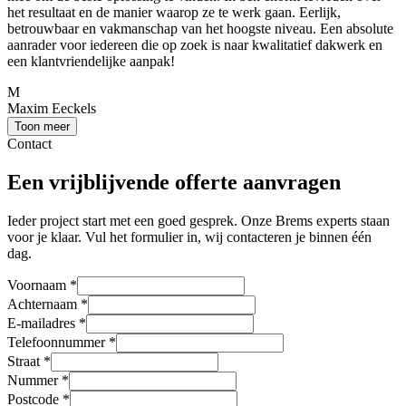
het resultaat en de manier waarop ze te werk gaan. Eerlijk,
betrouwbaar en vakmanschap van het hoogste niveau. Een absolute
aanrader voor iedereen die op zoek is naar kwalitatief dakwerk en
een klantvriendelijke aanpak!
M
Maxim Eeckels
Toon meer
Contact
Een vrijblijvende offerte aanvragen
Ieder project start met een goed gesprek. Onze Brems experts staan
voor je klaar. Vul het formulier in, wij contacteren je binnen één
dag.
Voornaam
*
Achternaam
*
E-mailadres
*
Telefoonnummer
*
Straat
*
Nummer
*
Postcode
*