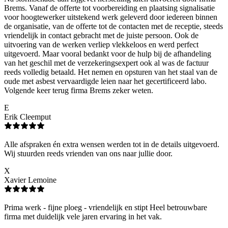
Brems. Vanaf de offerte tot voorbereiding en plaatsing signalisatie
voor hoogtewerker uitstekend werk geleverd door iedereen binnen
de organisatie, van de offerte tot de contacten met de receptie, steeds
vriendelijk in contact gebracht met de juiste persoon. Ook de
uitvoering van de werken verliep vlekkeloos en werd perfect
uitgevoerd. Maar vooral bedankt voor de hulp bij de afhandeling
van het geschil met de verzekeringsexpert ook al was de factuur
reeds volledig betaald. Het nemen en opsturen van het staal van de
oude met asbest vervaardigde leien naar het gecertificeerd labo.
Volgende keer terug firma Brems zeker weten.
E
Erik Cleemput
Alle afspraken én extra wensen werden tot in de details uitgevoerd.
Wij stuurden reeds vrienden van ons naar jullie door.
X
Xavier Lemoine
Prima werk - fijne ploeg - vriendelijk en stipt Heel betrouwbare
firma met duidelijk vele jaren ervaring in het vak.