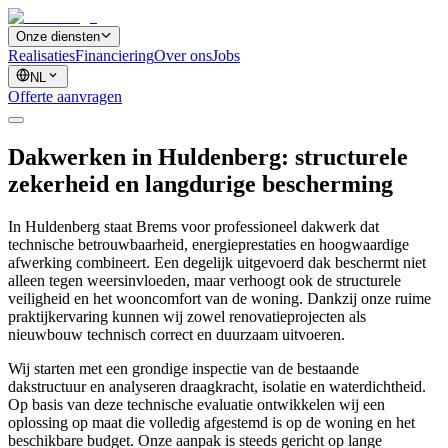
Onze diensten
Realisaties
Financiering
Over ons
Jobs
NL
Offerte aanvragen
Dakwerken in Huldenberg: structurele
zekerheid en langdurige bescherming
In Huldenberg staat Brems voor professioneel dakwerk dat
technische betrouwbaarheid, energieprestaties en hoogwaardige
afwerking combineert. Een degelijk uitgevoerd dak beschermt niet
alleen tegen weersinvloeden, maar verhoogt ook de structurele
veiligheid en het wooncomfort van de woning. Dankzij onze ruime
praktijkervaring kunnen wij zowel renovatieprojecten als
nieuwbouw technisch correct en duurzaam uitvoeren.
Wij starten met een grondige inspectie van de bestaande
dakstructuur en analyseren draagkracht, isolatie en waterdichtheid.
Op basis van deze technische evaluatie ontwikkelen wij een
oplossing op maat die volledig afgestemd is op de woning en het
beschikbare budget. Onze aanpak is steeds gericht op lange