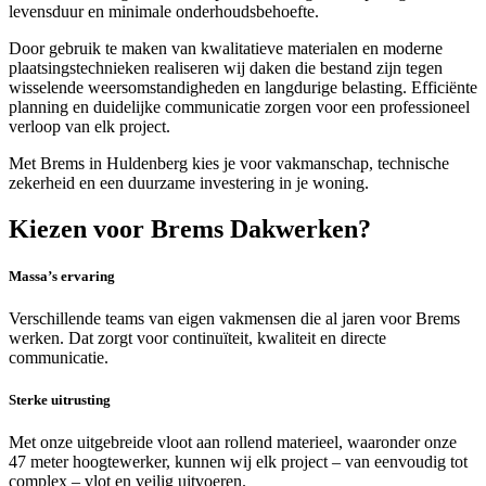
levensduur en minimale onderhoudsbehoefte.
Door gebruik te maken van kwalitatieve materialen en moderne
plaatsingstechnieken realiseren wij daken die bestand zijn tegen
wisselende weersomstandigheden en langdurige belasting. Efficiënte
planning en duidelijke communicatie zorgen voor een professioneel
verloop van elk project.
Met Brems in Huldenberg kies je voor vakmanschap, technische
zekerheid en een duurzame investering in je woning.
Kiezen voor Brems Dakwerken?
Massa’s ervaring
Verschillende teams van eigen vakmensen die al jaren voor Brems
werken. Dat zorgt voor continuïteit, kwaliteit en directe
communicatie.
Sterke uitrusting
Met onze uitgebreide vloot aan rollend materieel, waaronder onze
47 meter hoogtewerker, kunnen wij elk project – van eenvoudig tot
complex – vlot en veilig uitvoeren.