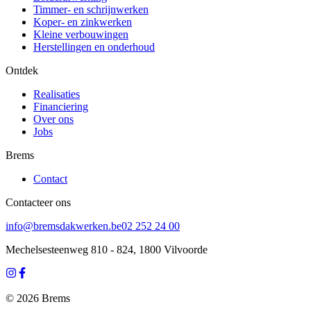
Timmer- en schrijnwerken
Koper- en zinkwerken
Kleine verbouwingen
Herstellingen en onderhoud
Ontdek
Realisaties
Financiering
Over ons
Jobs
Brems
Contact
Contacteer ons
info@bremsdakwerken.be
02 252 24 00
Mechelsesteenweg 810 - 824, 1800 Vilvoorde
©
2026
Brems