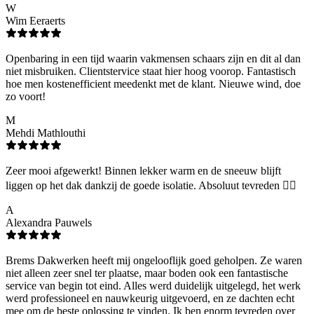
W
Wim Eeraerts
Openbaring in een tijd waarin vakmensen schaars zijn en dit al dan
niet misbruiken. Clientstervice staat hier hoog voorop. Fantastisch
hoe men kostenefficient meedenkt met de klant. Nieuwe wind, doe
zo voort!
M
Mehdi Mathlouthi
Zeer mooi afgewerkt! Binnen lekker warm en de sneeuw blijft
liggen op het dak dankzij de goede isolatie. Absoluut tevreden 👌🏻
A
Alexandra Pauwels
Brems Dakwerken heeft mij ongelooflijk goed geholpen. Ze waren
niet alleen zeer snel ter plaatse, maar boden ook een fantastische
service van begin tot eind. Alles werd duidelijk uitgelegd, het werk
werd professioneel en nauwkeurig uitgevoerd, en ze dachten echt
mee om de beste oplossing te vinden. Ik ben enorm tevreden over