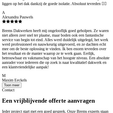
liggen op het dak dankzij de goede isolatie. Absoluut tevreden 👌🏻
A
Alexandra Pauwels
Brems Dakwerken heeft mij ongelooflijk goed geholpen. Ze waren
niet alleen zeer snel ter plaatse, maar boden ook een fantastische
service van begin tot eind. Alles werd duidelijk uitgelegd, het werk
werd professioneel en nauwkeurig uitgevoerd, en ze dachten echt
mee om de beste oplossing te vinden. Ik ben enorm tevreden over
het resultaat en de manier waarop ze te werk gaan. Eerlijk,
betrouwbaar en vakmanschap van het hoogste niveau. Een absolute
aanrader voor iedereen die op zoek is naar kwalitatief dakwerk en
een klantvriendelijke aanpak!
M
Maxim Eeckels
Toon meer
Contact
Een vrijblijvende offerte aanvragen
Ieder project start met een goed gesprek. Onze Brems experts staan