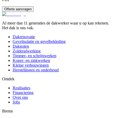
Offerte aanvragen
Al meer dan 11 generaties de dakwerker waar u op kan rekenen.
Het dak is ons vak.
Dakrenovatie
Gevelisolatie en gevelbekleding
Dakgoten
Zolderafwerking
Timmer- en schrijnwerken
Koper- en zinkwerken
Kleine verbouwingen
Herstellingen en onderhoud
Ontdek
Realisaties
Financiering
Over ons
Jobs
Brems