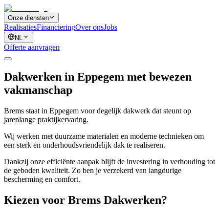
Onze diensten
Realisaties
Financiering
Over ons
Jobs
NL
Offerte aanvragen
Dakwerken in Eppegem met bewezen
vakmanschap
Brems staat in Eppegem voor degelijk dakwerk dat steunt op
jarenlange praktijkervaring.
Wij werken met duurzame materialen en moderne technieken om
een sterk en onderhoudsvriendelijk dak te realiseren.
Dankzij onze efficiënte aanpak blijft de investering in verhouding tot
de geboden kwaliteit. Zo ben je verzekerd van langdurige
bescherming en comfort.
Kiezen voor Brems Dakwerken?