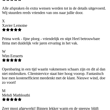
Alle afspraken én extra wensen werden tot in de details uitgevoerd.
Wij stuurden reeds vrienden van ons naar jullie door.
X
Xavier Lemoine
Prima werk - fijne ploeg - vriendelijk en stipt Heel betrouwbare
firma met duidelijk vele jaren ervaring in het vak.
W
Wim Eeraerts
Openbaring in een tijd waarin vakmensen schaars zijn en dit al dan
niet misbruiken. Clientstervice staat hier hoog voorop. Fantastisch
hoe men kostenefficient meedenkt met de klant. Nieuwe wind, doe
zo voort!
M
Mehdi Mathlouthi
Zeer mooi afgewerkt! Binnen lekker warm en de sneeuw blijft