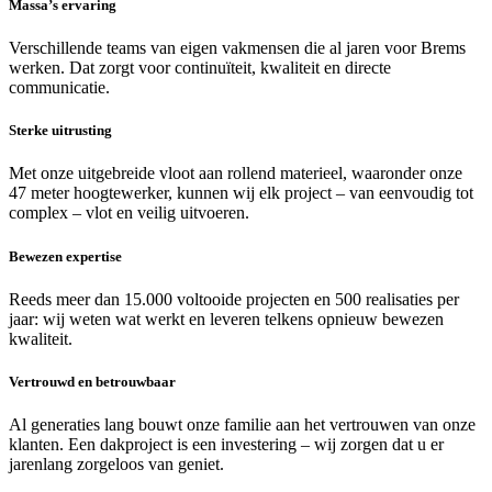
Massa’s ervaring
Verschillende teams van eigen vakmensen die al jaren voor Brems
werken. Dat zorgt voor continuïteit, kwaliteit en directe
communicatie.
Sterke uitrusting
Met onze uitgebreide vloot aan rollend materieel, waaronder onze
47 meter hoogtewerker, kunnen wij elk project – van eenvoudig tot
complex – vlot en veilig uitvoeren.
Bewezen expertise
Reeds meer dan 15.000 voltooide projecten en 500 realisaties per
jaar: wij weten wat werkt en leveren telkens opnieuw bewezen
kwaliteit.
Vertrouwd en betrouwbaar
Al generaties lang bouwt onze familie aan het vertrouwen van onze
klanten. Een dakproject is een investering – wij zorgen dat u er
jarenlang zorgeloos van geniet.