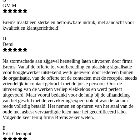
GM M
Brems maakt een sterke en betrouwbare indruk, met aandacht voor
kwaliteit en klantgerichtheid!
D
Demi
Na stormschade aan zijgevel herstelling laten uitvoeren door firma
Brems. Vanaf de offerte tot voorbereiding en plaatsing signalisatie
voor hoogtewerker uitstekend werk geleverd door iedereen binnen
de organisatie, van de offerte tot de contacten met de receptie, steeds
vriendelijk in contact gebracht met de juiste persoon. Ook de
uitvoering van de werken verliep vlekkeloos en werd perfect
uitgevoerd. Maar vooral bedankt voor de hulp bij de afhandeling
van het geschil met de verzekeringsexpert ook al was de factuur
reeds volledig betaald. Het nemen en opsturen van het staal van de
oude met asbest vervaardigde leien naar het gecertificeerd labo.
Volgende keer terug firma Brems zeker weten.
E
Erik Cleemput