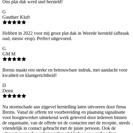
Ons plat dak werd snel hersteld!
G
Gauthier Kluft
Hebben in 2022 voor mij groot plat dak in Weerde hersteld (afbraak
oud, nieuw erop). Perfect uitgevoerd.
G
GM M
Brems maakt een sterke en betrouwbare indruk, met aandacht voor
kwaliteit en klantgerichtheid!
D
Demi
Na stormschade aan zijgevel herstelling laten uitvoeren door firma
Brems. Vanaf de offerte tot voorbereiding en plaatsing signalisatie
voor hoogtewerker uitstekend werk geleverd door iedereen binnen
de organisatie, van de offerte tot de contacten met de receptie, steeds
vriendelijk in contact gebracht met de juiste persoon. Ook de