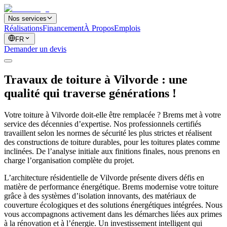
Nos services
Réalisations
Financement
À Propos
Emplois
FR
Demander un devis
Travaux de toiture à Vilvorde : une
qualité qui traverse générations !
Votre toiture à Vilvorde doit-elle être remplacée ? Brems met à votre
service des décennies d’expertise. Nos professionnels certifiés
travaillent selon les normes de sécurité les plus strictes et réalisent
des constructions de toiture durables, pour les toitures plates comme
inclinées. De l’analyse initiale aux finitions finales, nous prenons en
charge l’organisation complète du projet.
L’architecture résidentielle de Vilvorde présente divers défis en
matière de performance énergétique. Brems modernise votre toiture
grâce à des systèmes d’isolation innovants, des matériaux de
couverture écologiques et des solutions énergétiques intégrées. Nous
vous accompagnons activement dans les démarches liées aux primes
à la rénovation et à l’énergie. Un investissement intelligent qui