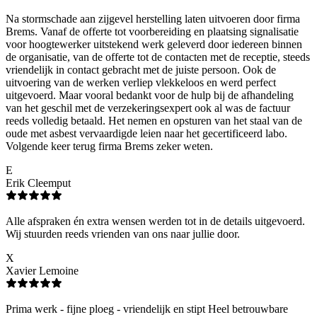
Na stormschade aan zijgevel herstelling laten uitvoeren door firma
Brems. Vanaf de offerte tot voorbereiding en plaatsing signalisatie
voor hoogtewerker uitstekend werk geleverd door iedereen binnen
de organisatie, van de offerte tot de contacten met de receptie, steeds
vriendelijk in contact gebracht met de juiste persoon. Ook de
uitvoering van de werken verliep vlekkeloos en werd perfect
uitgevoerd. Maar vooral bedankt voor de hulp bij de afhandeling
van het geschil met de verzekeringsexpert ook al was de factuur
reeds volledig betaald. Het nemen en opsturen van het staal van de
oude met asbest vervaardigde leien naar het gecertificeerd labo.
Volgende keer terug firma Brems zeker weten.
E
Erik Cleemput
Alle afspraken én extra wensen werden tot in de details uitgevoerd.
Wij stuurden reeds vrienden van ons naar jullie door.
X
Xavier Lemoine
Prima werk - fijne ploeg - vriendelijk en stipt Heel betrouwbare