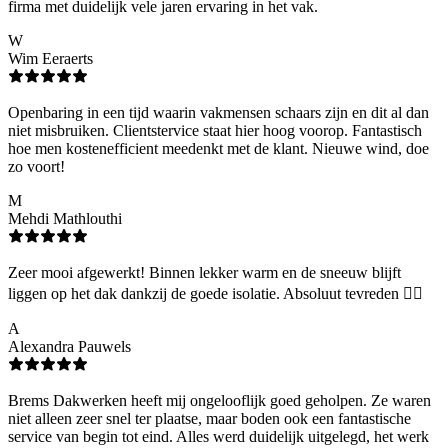
firma met duidelijk vele jaren ervaring in het vak.
W
Wim Eeraerts
Openbaring in een tijd waarin vakmensen schaars zijn en dit al dan
niet misbruiken. Clientstervice staat hier hoog voorop. Fantastisch
hoe men kostenefficient meedenkt met de klant. Nieuwe wind, doe
zo voort!
M
Mehdi Mathlouthi
Zeer mooi afgewerkt! Binnen lekker warm en de sneeuw blijft
liggen op het dak dankzij de goede isolatie. Absoluut tevreden 👌🏻
A
Alexandra Pauwels
Brems Dakwerken heeft mij ongelooflijk goed geholpen. Ze waren
niet alleen zeer snel ter plaatse, maar boden ook een fantastische
service van begin tot eind. Alles werd duidelijk uitgelegd, het werk