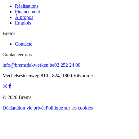
Réalisations
Financement
À propos
Emplois
Brems
Contacte
Contacteer ons
info@bremsdakwerken.be
02 252 24 00
Mechelsesteenweg 810 - 824, 1800 Vilvoorde
©
2026
Brems
Déclaration vie privée
Politique sur les cookies