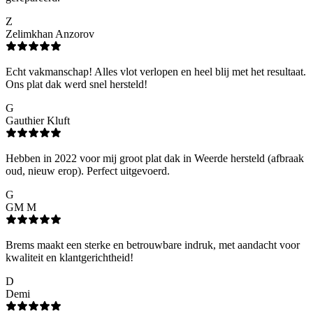
Z
Zelimkhan Anzorov
Echt vakmanschap! Alles vlot verlopen en heel blij met het resultaat.
Ons plat dak werd snel hersteld!
G
Gauthier Kluft
Hebben in 2022 voor mij groot plat dak in Weerde hersteld (afbraak
oud, nieuw erop). Perfect uitgevoerd.
G
GM M
Brems maakt een sterke en betrouwbare indruk, met aandacht voor
kwaliteit en klantgerichtheid!
D
Demi