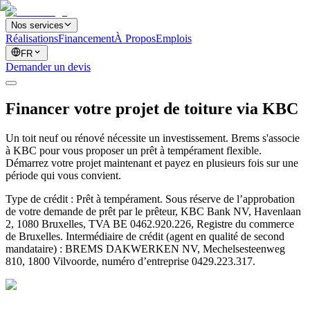
Nos services
Réalisations
Financement
À Propos
Emplois
FR
Demander un devis
Financer votre projet de toiture via KBC
Un toit neuf ou rénové nécessite un investissement. Brems s'associe
à KBC pour vous proposer un prêt à tempérament flexible.
Démarrez votre projet maintenant et payez en plusieurs fois sur une
période qui vous convient.
Type de crédit : Prêt à tempérament. Sous réserve de l’approbation
de votre demande de prêt par le prêteur, KBC Bank NV, Havenlaan
2, 1080 Bruxelles, TVA BE 0462.920.226, Registre du commerce
de Bruxelles. Intermédiaire de crédit (agent en qualité de second
mandataire) : BREMS DAKWERKEN NV, Mechelsesteenweg
810, 1800 Vilvoorde, numéro d’entreprise 0429.223.317.