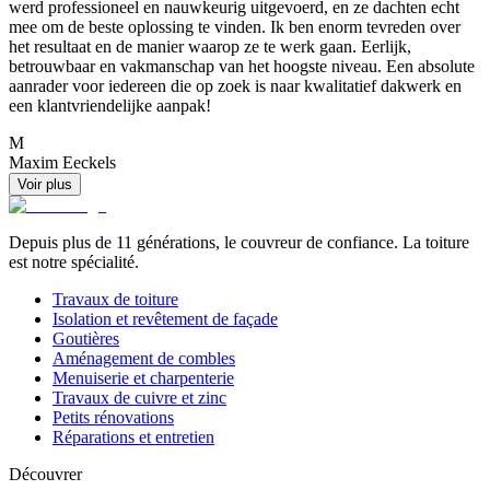
werd professioneel en nauwkeurig uitgevoerd, en ze dachten echt
mee om de beste oplossing te vinden. Ik ben enorm tevreden over
het resultaat en de manier waarop ze te werk gaan. Eerlijk,
betrouwbaar en vakmanschap van het hoogste niveau. Een absolute
aanrader voor iedereen die op zoek is naar kwalitatief dakwerk en
een klantvriendelijke aanpak!
M
Maxim Eeckels
Voir plus
Depuis plus de 11 générations, le couvreur de confiance. La toiture
est notre spécialité.
Travaux de toiture
Isolation et revêtement de façade
Goutières
Aménagement de combles
Menuiserie et charpenterie
Travaux de cuivre et zinc
Petits rénovations
Réparations et entretien
Découvrer