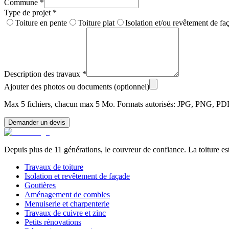
Commune
*
Type de projet
*
Toiture en pente
Toiture plat
Isolation et/ou revêtement de fa
Description des travaux
*
Ajouter des photos ou documents (optionnel)
Max 5 fichiers, chacun max 5 Mo. Formats autorisés: JPG, PNG, PD
Demander un devis
Depuis plus de 11 générations, le couvreur de confiance. La toiture est
Travaux de toiture
Isolation et revêtement de façade
Goutières
Aménagement de combles
Menuiserie et charpenterie
Travaux de cuivre et zinc
Petits rénovations