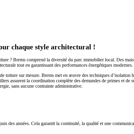
our chaque style architectural !
 toiture ? Brems comprend la diversité du parc immobilier local. Des ma
itecturale tout en garantissant des performances énergétiques modernes. 
 de toiture sur mesure. Brems met en œuvre des techniques d’isolation 
eillers assurent la coordination complète des demandes de primes et de su
ergie, sans aucune contrainte administrative.
uis des années. Cela garantit la continuité, la qualité et une communica