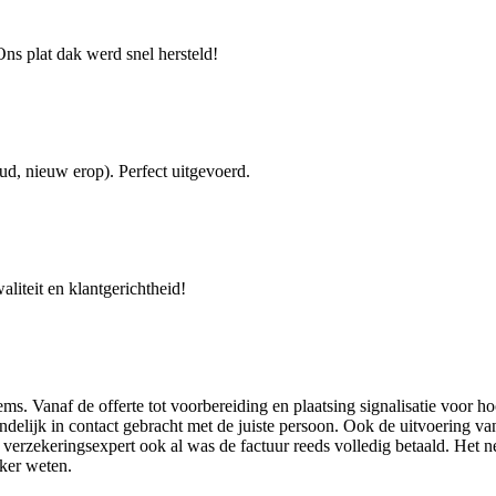
Ons plat dak werd snel hersteld!
ud, nieuw erop). Perfect uitgevoerd.
iteit en klantgerichtheid!
ems. Vanaf de offerte tot voorbereiding en plaatsing signalisatie voor
riendelijk in contact gebracht met de juiste persoon. Ook de uitvoering
e verzekeringsexpert ook al was de factuur reeds volledig betaald. Het 
eker weten.