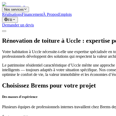
Nos services
Réalisations
Financement
À Propos
Emplois
FR
Demander un devis
Rénovation de toiture à Uccle : expertise p
Votre habitation à Uccle nécessite-t-elle une expertise spécialisée en
professionnels développent des solutions qui respectent la valeur arch
Le patrimoine résidentiel caractéristique d’Uccle mérite une approche
intelligents — toujours adaptés à votre situation spécifique. Nos cons
optimise le confort de vie, la valeur immobilière et les économies d’én
Choisissez Brems pour votre projet
Des masses d'expérience
Plusieurs équipes de professionnels internes travaillent chez Brems dep