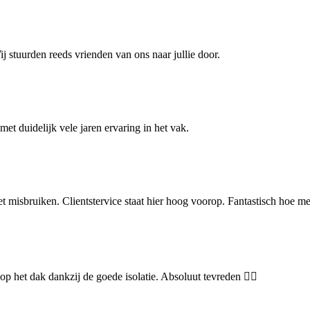
j stuurden reeds vrienden van ons naar jullie door.
met duidelijk vele jaren ervaring in het vak.
et misbruiken. Clientstervice staat hier hoog voorop. Fantastisch hoe 
p het dak dankzij de goede isolatie. Absoluut tevreden 👌🏻