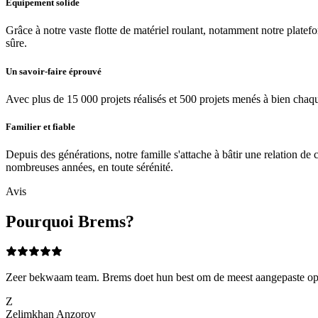
Équipement solide
Grâce à notre vaste flotte de matériel roulant, notamment notre platef
sûre.
Un savoir-faire éprouvé
Avec plus de 15 000 projets réalisés et 500 projets menés à bien chaq
Familier et fiable
Depuis des générations, notre famille s'attache à bâtir une relation de
nombreuses années, en toute sérénité.
Avis
Pourquoi Brems?
Zeer bekwaam team. Brems doet hun best om de meest aangepaste oplos
Z
Zelimkhan Anzorov