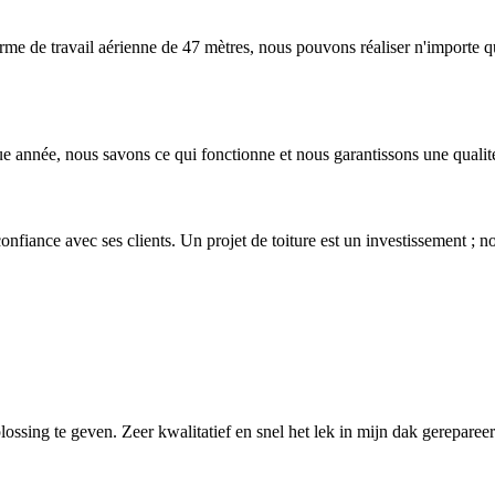
orme de travail aérienne de 47 mètres, nous pouvons réaliser n'importe q
ue année, nous savons ce qui fonctionne et nous garantissons une qualit
 confiance avec ses clients. Un projet de toiture est un investissement ;
sing te geven. Zeer kwalitatief en snel het lek in mijn dak gerepareer