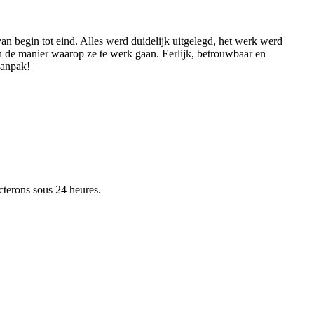
an begin tot eind. Alles werd duidelijk uitgelegd, het werk werd
n de manier waarop ze te werk gaan. Eerlijk, betrouwbaar en
aanpak!
cterons sous 24 heures.