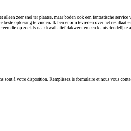
lleen zeer snel ter plaatse, maar boden ook een fantastische service v
 beste oplossing te vinden. Ik ben enorm tevreden over het resultaat e
een die op zoek is naar kwalitatief dakwerk en een klantvriendelijke 
sont à votre disposition. Remplissez le formulaire et nous vous conta