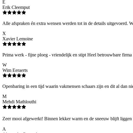
E
Erik Cleemput
Alle afspraken én extra wensen werden tot in de details uitgevoerd. Wi
X
Xavier Lemoine
Prima werk - fijne ploeg - vriendelijk en stipt Heel betrouwbare firma 
W
Wim Eeraerts
Openbaring in een tijd waarin vakmensen schaars zijn en dit al dan ni
M
Mehdi Mathlouthi
Zeer mooi afgewerkt! Binnen lekker warm en de sneeuw blijft liggen o
A