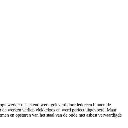
 hoogtewerker uitstekend werk geleverd door iedereen binnen de
 van de werken verliep vlekkeloos en werd perfect uitgevoerd. Maar
nemen en opsturen van het staal van de oude met asbest vervaardigde