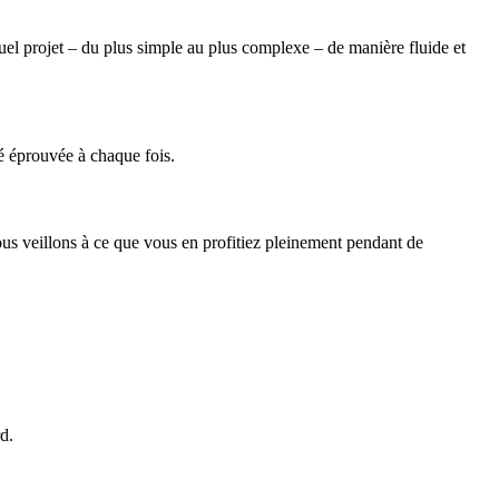
uel projet – du plus simple au plus complexe – de manière fluide et
é éprouvée à chaque fois.
 nous veillons à ce que vous en profitiez pleinement pendant de
d.