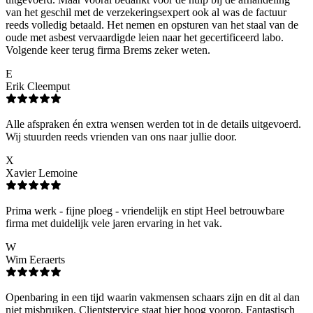
van het geschil met de verzekeringsexpert ook al was de factuur
reeds volledig betaald. Het nemen en opsturen van het staal van de
oude met asbest vervaardigde leien naar het gecertificeerd labo.
Volgende keer terug firma Brems zeker weten.
E
Erik Cleemput
Alle afspraken én extra wensen werden tot in de details uitgevoerd.
Wij stuurden reeds vrienden van ons naar jullie door.
X
Xavier Lemoine
Prima werk - fijne ploeg - vriendelijk en stipt Heel betrouwbare
firma met duidelijk vele jaren ervaring in het vak.
W
Wim Eeraerts
Openbaring in een tijd waarin vakmensen schaars zijn en dit al dan
niet misbruiken. Clientstervice staat hier hoog voorop. Fantastisch