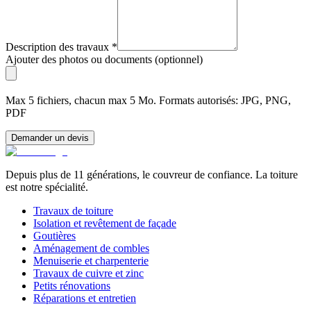
Description des travaux
*
Ajouter des photos ou documents (optionnel)
Max 5 fichiers, chacun max 5 Mo. Formats autorisés: JPG, PNG,
PDF
Demander un devis
Depuis plus de 11 générations, le couvreur de confiance. La toiture
est notre spécialité.
Travaux de toiture
Isolation et revêtement de façade
Goutières
Aménagement de combles
Menuiserie et charpenterie
Travaux de cuivre et zinc
Petits rénovations
Réparations et entretien