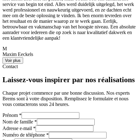
service van begin tot eind. Alles werd duidelijk uitgelegd, het werk
werd professioneel en nauwkeurig uitgevoerd, en ze dachten echt
mee om de beste oplossing te vinden. Ik ben enorm tevreden over
het resultaat en de manier waarop ze te werk gaan. Eerlijk,
betrouwbaar en vakmanschap van het hoogste niveau. Een absolute
aanrader voor iedereen die op zoek is naar kwalitatief dakwerk en
een klantvriendelijke aanpak!
M
Maxim Eeckels
Voir plus
Contact
Laissez-vous inspirer par nos réalisations
Chaque projet commence par une bonne discussion. Nos experts
Brems sont à votre disposition. Remplissez le formulaire et nous
vous contacterons sous 24 heures.
Prénom
*
Nom de famille
*
Adresse e-mail
*
Numéro de téléphone
*