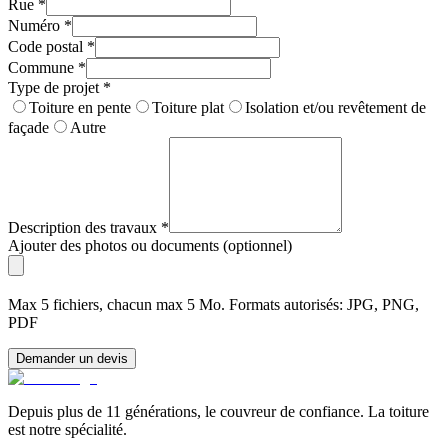
Rue
*
Numéro
*
Code postal
*
Commune
*
Type de projet
*
Toiture en pente
Toiture plat
Isolation et/ou revêtement de
façade
Autre
Description des travaux
*
Ajouter des photos ou documents (optionnel)
Max 5 fichiers, chacun max 5 Mo. Formats autorisés: JPG, PNG,
PDF
Demander un devis
Depuis plus de 11 générations, le couvreur de confiance. La toiture
est notre spécialité.