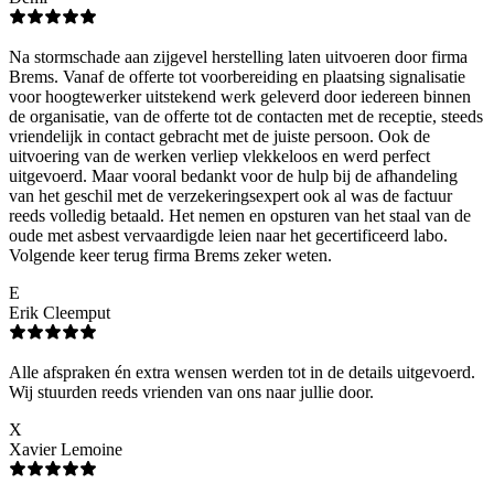
Na stormschade aan zijgevel herstelling laten uitvoeren door firma
Brems. Vanaf de offerte tot voorbereiding en plaatsing signalisatie
voor hoogtewerker uitstekend werk geleverd door iedereen binnen
de organisatie, van de offerte tot de contacten met de receptie, steeds
vriendelijk in contact gebracht met de juiste persoon. Ook de
uitvoering van de werken verliep vlekkeloos en werd perfect
uitgevoerd. Maar vooral bedankt voor de hulp bij de afhandeling
van het geschil met de verzekeringsexpert ook al was de factuur
reeds volledig betaald. Het nemen en opsturen van het staal van de
oude met asbest vervaardigde leien naar het gecertificeerd labo.
Volgende keer terug firma Brems zeker weten.
E
Erik Cleemput
Alle afspraken én extra wensen werden tot in de details uitgevoerd.
Wij stuurden reeds vrienden van ons naar jullie door.
X
Xavier Lemoine