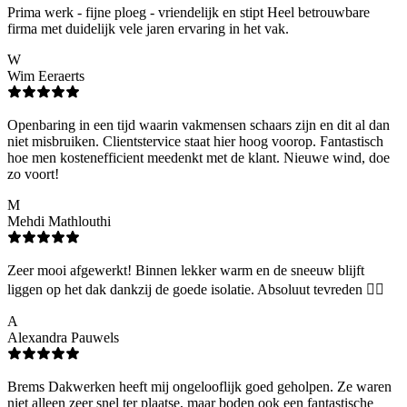
Prima werk - fijne ploeg - vriendelijk en stipt Heel betrouwbare
firma met duidelijk vele jaren ervaring in het vak.
W
Wim Eeraerts
Openbaring in een tijd waarin vakmensen schaars zijn en dit al dan
niet misbruiken. Clientstervice staat hier hoog voorop. Fantastisch
hoe men kostenefficient meedenkt met de klant. Nieuwe wind, doe
zo voort!
M
Mehdi Mathlouthi
Zeer mooi afgewerkt! Binnen lekker warm en de sneeuw blijft
liggen op het dak dankzij de goede isolatie. Absoluut tevreden 👌🏻
A
Alexandra Pauwels
Brems Dakwerken heeft mij ongelooflijk goed geholpen. Ze waren
niet alleen zeer snel ter plaatse, maar boden ook een fantastische