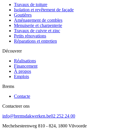
Travaux de toiture
Isolation et revêtement de façade
Goutières
Aménagement de combles
Menuiserie et charpenterie
Travaux de cuivre et zinc
Petits rénovations
Réparations et entretien
Découvrer
Réalisations
Financement
À propos
Emplois
Brems
Contacte
Contacteer ons
info@bremsdakwerken.be
02 252 24 00
Mechelsesteenweg 810 - 824, 1800 Vilvoorde