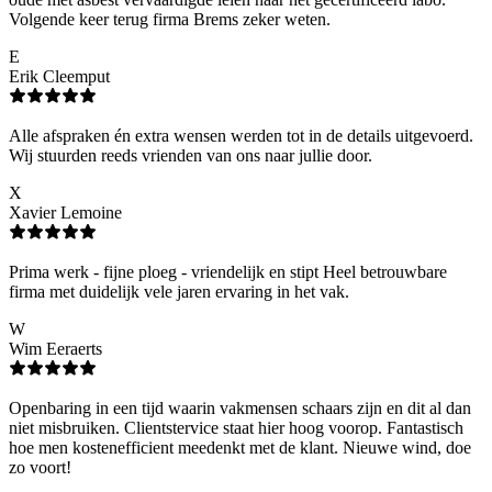
Volgende keer terug firma Brems zeker weten.
E
Erik Cleemput
Alle afspraken én extra wensen werden tot in de details uitgevoerd.
Wij stuurden reeds vrienden van ons naar jullie door.
X
Xavier Lemoine
Prima werk - fijne ploeg - vriendelijk en stipt Heel betrouwbare
firma met duidelijk vele jaren ervaring in het vak.
W
Wim Eeraerts
Openbaring in een tijd waarin vakmensen schaars zijn en dit al dan
niet misbruiken. Clientstervice staat hier hoog voorop. Fantastisch
hoe men kostenefficient meedenkt met de klant. Nieuwe wind, doe
zo voort!