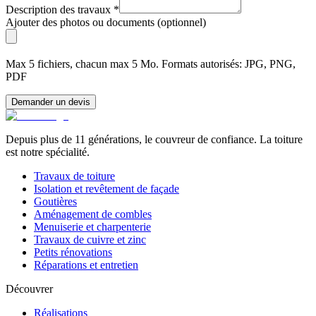
Description des travaux
*
Ajouter des photos ou documents (optionnel)
Max 5 fichiers, chacun max 5 Mo. Formats autorisés: JPG, PNG,
PDF
Demander un devis
Depuis plus de 11 générations, le couvreur de confiance. La toiture
est notre spécialité.
Travaux de toiture
Isolation et revêtement de façade
Goutières
Aménagement de combles
Menuiserie et charpenterie
Travaux de cuivre et zinc
Petits rénovations
Réparations et entretien
Découvrer
Réalisations