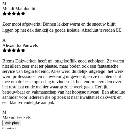
M
Mehdi Mathlouthi
Zeer mooi afgewerkt! Binnen lekker warm en de sneeuw blijft
liggen op het dak dankzij de goede isolatie. Absoluut tevreden 👌🏻
A
Alexandra Pauwels
Brems Dakwerken heeft mij ongelooflijk goed geholpen. Ze waren
niet alleen zeer snel ter plaatse, maar boden ook een fantastische
service van begin tot eind. Alles werd duidelijk uitgelegd, het werk
werd professioneel en nauwkeurig uitgevoerd, en ze dachten echt
mee om de beste oplossing te vinden. Ik ben enorm tevreden over
het resultaat en de manier waarop ze te werk gaan. Eerlijk,
betrouwbaar en vakmanschap van het hoogste niveau. Een absolute
aanrader voor iedereen die op zoek is naar kwalitatief dakwerk en
een klantvriendelijke aanpak!
M
Maxim Eeckels
Voir plus
Contact