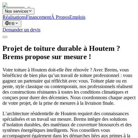
Nos services
Réalisations
Financement
À Propos
Emplois
FR
Demander un devis
Projet de toiture durable à Houtem ?
Brems propose sur mesure !
Votre toiture à Houtem doit-elle être rénovée ? Avec Brems, vous
bénéficiez de bien plus qu’un travail de toiture professionnel : vous
gagnez un partenaire qui réfléchit avec vous. Toiture plate ou en
pente, style classique ou contemporain, nos professionnels réalisent
des constructions résistantes à toutes les conditions climatiques et
conçues pour durer des décennies. Nous coordonnons chaque aspect
de votre projet, de la prise de mesures à la livraison finale.
L’architecture résidentielle de Houtem requiert des connaissances
spécialisées et un travail sur mesure. Brems intègre des solutions
d’isolation durables, des matériaux de couverture biosourcés et des
systèmes énergétiques intelligents. Nos conseillers vous
accompagnent également dans les démarches liées aux primes à la