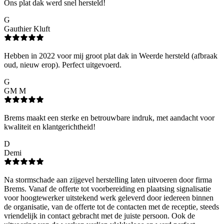
Ons plat dak werd snel hersteld!
G
Gauthier Kluft
Hebben in 2022 voor mij groot plat dak in Weerde hersteld (afbraak
oud, nieuw erop). Perfect uitgevoerd.
G
GM M
Brems maakt een sterke en betrouwbare indruk, met aandacht voor
kwaliteit en klantgerichtheid!
D
Demi
Na stormschade aan zijgevel herstelling laten uitvoeren door firma
Brems. Vanaf de offerte tot voorbereiding en plaatsing signalisatie
voor hoogtewerker uitstekend werk geleverd door iedereen binnen
de organisatie, van de offerte tot de contacten met de receptie, steeds
vriendelijk in contact gebracht met de juiste persoon. Ook de