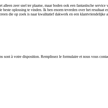
lleen zeer snel ter plaatse, maar boden ook een fantastische service v
 beste oplossing te vinden. Ik ben enorm tevreden over het resultaat e
een die op zoek is naar kwalitatief dakwerk en een klantvriendelijke 
sont à votre disposition. Remplissez le formulaire et nous vous conta