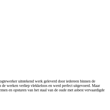
 hoogtewerker uitstekend werk geleverd door iedereen binnen de
 van de werken verliep vlekkeloos en werd perfect uitgevoerd. Maar
nemen en opsturen van het staal van de oude met asbest vervaardigde