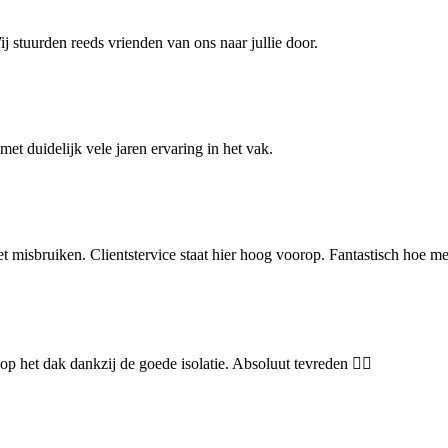
j stuurden reeds vrienden van ons naar jullie door.
met duidelijk vele jaren ervaring in het vak.
et misbruiken. Clientstervice staat hier hoog voorop. Fantastisch hoe 
p het dak dankzij de goede isolatie. Absoluut tevreden 👌🏻