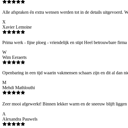
Alle afspraken én extra wensen werden tot in de details uitgevoerd. Wi
X
Xavier Lemoine
Prima werk - fijne ploeg - vriendelijk en stipt Heel betrouwbare firma 
W
Wim Eeraerts
Openbaring in een tijd waarin vakmensen schaars zijn en dit al dan ni
M
Mehdi Mathlouthi
Zeer mooi afgewerkt! Binnen lekker warm en de sneeuw blijft liggen o
A
Alexandra Pauwels