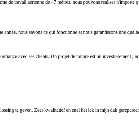
orme de travail aérienne de 47 mètres, nous pouvons réaliser n'importe q
ue année, nous savons ce qui fonctionne et nous garantissons une qualit
 confiance avec ses clients. Un projet de toiture est un investissement ;
sing te geven. Zeer kwalitatief en snel het lek in mijn dak gerepareer