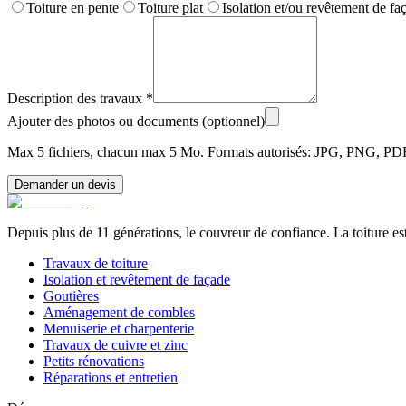
Toiture en pente
Toiture plat
Isolation et/ou revêtement de fa
Description des travaux
*
Ajouter des photos ou documents (optionnel)
Max 5 fichiers, chacun max 5 Mo. Formats autorisés: JPG, PNG, PD
Demander un devis
Depuis plus de 11 générations, le couvreur de confiance. La toiture est
Travaux de toiture
Isolation et revêtement de façade
Goutières
Aménagement de combles
Menuiserie et charpenterie
Travaux de cuivre et zinc
Petits rénovations
Réparations et entretien