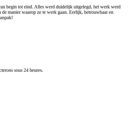
an begin tot eind. Alles werd duidelijk uitgelegd, het werk werd
n de manier waarop ze te werk gaan. Eerlijk, betrouwbaar en
aanpak!
cterons sous 24 heures.