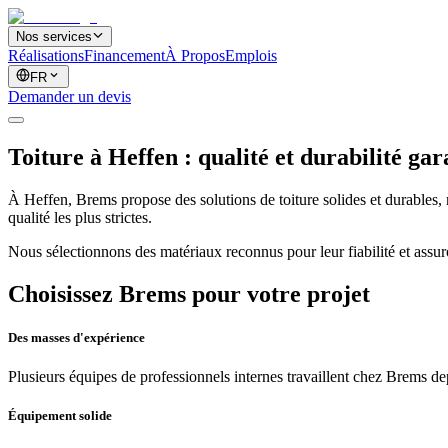
Nos services
Réalisations
Financement
À Propos
Emplois
FR
Demander un devis
Toiture à Heffen : qualité et durabilité gar
À Heffen, Brems propose des solutions de toiture solides et durables, 
qualité les plus strictes.
Nous sélectionnons des matériaux reconnus pour leur fiabilité et assur
Choisissez Brems pour votre projet
Des masses d'expérience
Plusieurs équipes de professionnels internes travaillent chez Brems dep
Équipement solide