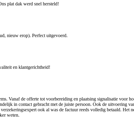
Ons plat dak werd snel hersteld!
ud, nieuw erop). Perfect uitgevoerd.
iteit en klantgerichtheid!
ems. Vanaf de offerte tot voorbereiding en plaatsing signalisatie voor
riendelijk in contact gebracht met de juiste persoon. Ook de uitvoering
e verzekeringsexpert ook al was de factuur reeds volledig betaald. Het 
eker weten.