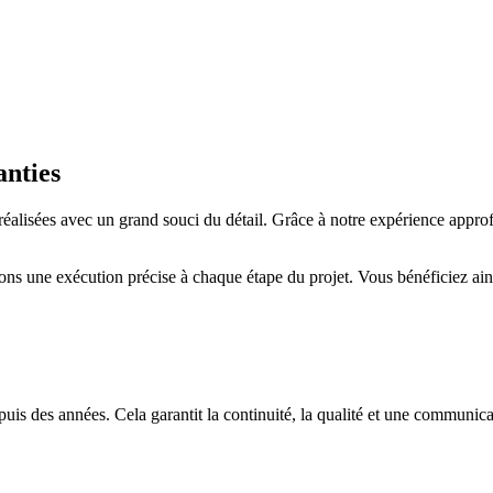
anties
réalisées avec un grand souci du détail. Grâce à notre expérience approf
ons une exécution précise à chaque étape du projet. Vous bénéficiez ain
uis des années. Cela garantit la continuité, la qualité et une communica