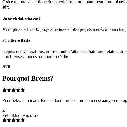
Grâce à notre vaste flotte de matériel roulant, notamment notre platef
sûre.
Un savoir-faire éprouvé
Avec plus de 15 000 projets réalisés et 500 projets menés à bien chaq
Familier et fiable
Depuis des générations, notre famille s'attache à bâtir une relation de
nombreuses années, en toute sérénité.
Avis
Pourquoi Brems?
Zeer bekwaam team. Brems doet hun best om de meest aangepaste oplos
Z
Zelimkhan Anzorov