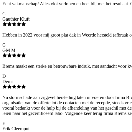
Echt vakmanschap! Alles vlot verlopen en heel blij met het resultaat. 
G
Gauthier Kluft
Hebben in 2022 voor mij groot plat dak in Weerde hersteld (afbraak o
G
GM M
Brems maakt een sterke en betrouwbare indruk, met aandacht voor kwal
D
Demi
Na stormschade aan zijgevel herstelling laten uitvoeren door firma Br
organisatie, van de offerte tot de contacten met de receptie, steeds v
vooral bedankt voor de hulp bij de afhandeling van het geschil met d
leien naar het gecertificeerd labo. Volgende keer terug firma Brems z
E
Erik Cleemput