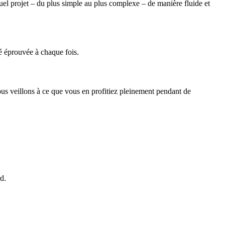
uel projet – du plus simple au plus complexe – de manière fluide et
é éprouvée à chaque fois.
 nous veillons à ce que vous en profitiez pleinement pendant de
d.