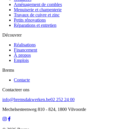
Aménagement de combles
Menuiserie et charpenterie
Travaux de cuivre et zinc
Petits rénovations
Réparations et entretien
Découvrer
Réalisations
Financement
À propos
Emplois
Brems
Contacte
Contacteer ons
info@bremsdakwerken.be
02 252 24 00
Mechelsesteenweg 810 - 824, 1800 Vilvoorde