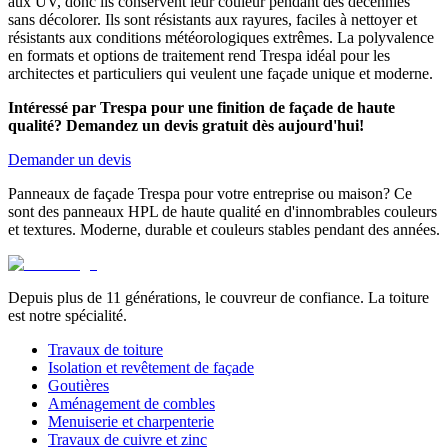
aux UV, donc ils conservent leur couleur pendant des décennies
sans décolorer. Ils sont résistants aux rayures, faciles à nettoyer et
résistants aux conditions météorologiques extrêmes. La polyvalence
en formats et options de traitement rend Trespa idéal pour les
architectes et particuliers qui veulent une façade unique et moderne.
Intéressé par Trespa pour une finition de façade de haute
qualité? Demandez un devis gratuit dès aujourd'hui!
Demander un devis
Panneaux de façade Trespa pour votre entreprise ou maison? Ce
sont des panneaux HPL de haute qualité en d'innombrables couleurs
et textures. Moderne, durable et couleurs stables pendant des années.
Depuis plus de 11 générations, le couvreur de confiance. La toiture
est notre spécialité.
Travaux de toiture
Isolation et revêtement de façade
Goutières
Aménagement de combles
Menuiserie et charpenterie
Travaux de cuivre et zinc