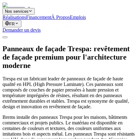
Nos services
Réalisations
Financement
À Propos
Emplois
FR
Demander un devis
Panneaux de façade Trespa: revêtement
de façade premium pour l'architecture
moderne
Trespa est un fabricant leader de panneaux de façade de haute
qualité en HPL (High Pressure Laminate). Ces panneaux sont
composés de couches de papier pressées à haute pression et
température imprégnées de résines, résultant en des panneaux
extrêmement durables et stables. Trespa est synonyme de qualité,
design et innovation en revêtement de façade.
Brems installe des panneaux Trespa pour les maisons, bâtiments
commerciaux et projets publics. Le matériau est disponible en
centaines de couleurs et textures, des couleurs uniformes aux
imitations bois et aspects métal. Les panneaux Trespa sont résistants