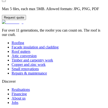
Max 5 files, each max 5MB. Allowed formats: JPG, PNG, PDF
Request quote
For over 11 generations, the roofer you can count on. The roof is
our craft.
Roofing
Facade insulation and cladding
Roof gutters
Attic conversion
Timber and carpentry work
Copper and zinc work
Small renovations
Repairs & maintenance
Discover
Realisations
Financing
About us
Jobs