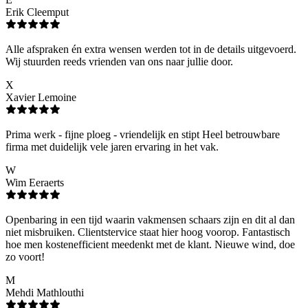
Erik Cleemput
Alle afspraken én extra wensen werden tot in de details uitgevoerd.
Wij stuurden reeds vrienden van ons naar jullie door.
X
Xavier Lemoine
Prima werk - fijne ploeg - vriendelijk en stipt Heel betrouwbare
firma met duidelijk vele jaren ervaring in het vak.
W
Wim Eeraerts
Openbaring in een tijd waarin vakmensen schaars zijn en dit al dan
niet misbruiken. Clientstervice staat hier hoog voorop. Fantastisch
hoe men kostenefficient meedenkt met de klant. Nieuwe wind, doe
zo voort!
M
Mehdi Mathlouthi