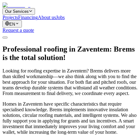
Our Services
Projects
Financing
About us
Jobs
EN
Request a quote
Professional roofing in Zaventem: Brems
is the total solution!
Looking for roofing expertise in Zaventem? Brems delivers more
than skilled workmanship—we also think along with you to find the
best approach for your situation. For both flat and pitched roofs, our
teams develop durable systems that withstand all weather conditions.
From measurement to final delivery, we coordinate every aspect.
Homes in Zaventem have specific characteristics that require
specialised knowledge. Brems implements innovative insulation
solutions, circular roofing materials, and intelligent systems. We also
fully support you in applying for grants and tax incentives. A smart
investment that immediately improves your living comfort and your
wallet, while increasing the long-term value of your home.