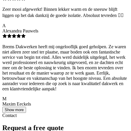
Zeer mooi afgewerkt! Binnen lekker warm en de sneeuw blijft
liggen op het dak dankzij de goede isolatie. Absoluut tevreden 👌🏻
A
Alexandra Pauwels
Brems Dakwerken heeft mij ongelooflijk goed geholpen. Ze waren
niet alleen zeer snel ter plaatse, maar boden ook een fantastische
service van begin tot eind. Alles werd duidelijk uitgelegd, het werk
werd professioneel en nauwkeurig uitgevoerd, en ze dachten echt
mee om de beste oplossing te vinden. Ik ben enorm tevreden over
het resultaat en de manier waarop ze te werk gaan. Eerlijk,
betrouwbaar en vakmanschap van het hoogste niveau. Een absolute
aanrader voor iedereen die op zoek is naar kwalitatief dakwerk en
een klantvriendelijke aanpak!
M
Maxim Eeckels
Show more
Contact
Request a free quote