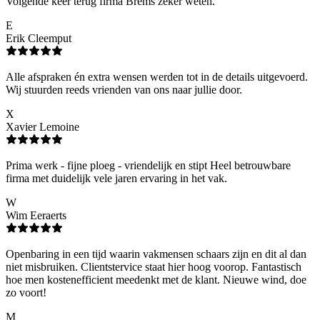
Volgende keer terug firma Brems zeker weten.
E
Erik Cleemput
Alle afspraken én extra wensen werden tot in de details uitgevoerd.
Wij stuurden reeds vrienden van ons naar jullie door.
X
Xavier Lemoine
Prima werk - fijne ploeg - vriendelijk en stipt Heel betrouwbare
firma met duidelijk vele jaren ervaring in het vak.
W
Wim Eeraerts
Openbaring in een tijd waarin vakmensen schaars zijn en dit al dan
niet misbruiken. Clientstervice staat hier hoog voorop. Fantastisch
hoe men kostenefficient meedenkt met de klant. Nieuwe wind, doe
zo voort!
M