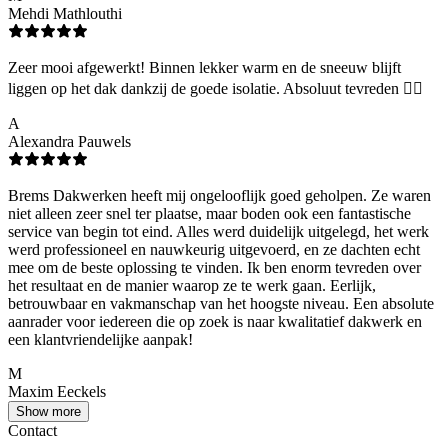
Mehdi Mathlouthi
Zeer mooi afgewerkt! Binnen lekker warm en de sneeuw blijft
liggen op het dak dankzij de goede isolatie. Absoluut tevreden 👌🏻
A
Alexandra Pauwels
Brems Dakwerken heeft mij ongelooflijk goed geholpen. Ze waren
niet alleen zeer snel ter plaatse, maar boden ook een fantastische
service van begin tot eind. Alles werd duidelijk uitgelegd, het werk
werd professioneel en nauwkeurig uitgevoerd, en ze dachten echt
mee om de beste oplossing te vinden. Ik ben enorm tevreden over
het resultaat en de manier waarop ze te werk gaan. Eerlijk,
betrouwbaar en vakmanschap van het hoogste niveau. Een absolute
aanrader voor iedereen die op zoek is naar kwalitatief dakwerk en
een klantvriendelijke aanpak!
M
Maxim Eeckels
Show more
Contact