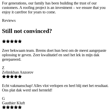
For generations, our family has been building the trust of our
customers. A roofing project is an investment – we ensure that you
enjoy it carefree for years to come.
Reviews
Still not convinced?
Zeer bekwaam team. Brems doet hun best om de meest aangepaste
oplossing te geven. Zeer kwalitatief en snel het lek in mijn dak
gerepareerd.
Z
Zelimkhan Anzorov
Echt vakmanschap! Alles vlot verlopen en heel blij met het resultaat.
Ons plat dak werd snel hersteld!
G
Gauthier Kluft