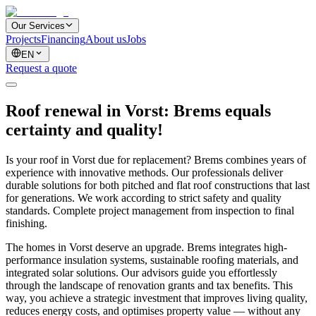
Our Services
Projects
Financing
About us
Jobs
EN
Request a quote
Roof renewal in Vorst: Brems equals
certainty and quality!
Is your roof in Vorst due for replacement? Brems combines years of
experience with innovative methods. Our professionals deliver
durable solutions for both pitched and flat roof constructions that last
for generations. We work according to strict safety and quality
standards. Complete project management from inspection to final
finishing.
The homes in Vorst deserve an upgrade. Brems integrates high-
performance insulation systems, sustainable roofing materials, and
integrated solar solutions. Our advisors guide you effortlessly
through the landscape of renovation grants and tax benefits. This
way, you achieve a strategic investment that improves living quality,
reduces energy costs, and optimises property value — without any