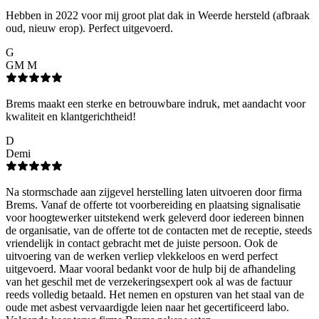
Hebben in 2022 voor mij groot plat dak in Weerde hersteld (afbraak
oud, nieuw erop). Perfect uitgevoerd.
G
GM M
Brems maakt een sterke en betrouwbare indruk, met aandacht voor
kwaliteit en klantgerichtheid!
D
Demi
Na stormschade aan zijgevel herstelling laten uitvoeren door firma
Brems. Vanaf de offerte tot voorbereiding en plaatsing signalisatie
voor hoogtewerker uitstekend werk geleverd door iedereen binnen
de organisatie, van de offerte tot de contacten met de receptie, steeds
vriendelijk in contact gebracht met de juiste persoon. Ook de
uitvoering van de werken verliep vlekkeloos en werd perfect
uitgevoerd. Maar vooral bedankt voor de hulp bij de afhandeling
van het geschil met de verzekeringsexpert ook al was de factuur
reeds volledig betaald. Het nemen en opsturen van het staal van de
oude met asbest vervaardigde leien naar het gecertificeerd labo.