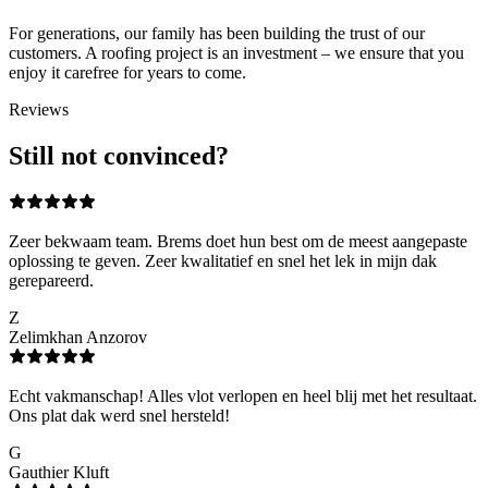
For generations, our family has been building the trust of our
customers. A roofing project is an investment – we ensure that you
enjoy it carefree for years to come.
Reviews
Still not convinced?
Zeer bekwaam team. Brems doet hun best om de meest aangepaste
oplossing te geven. Zeer kwalitatief en snel het lek in mijn dak
gerepareerd.
Z
Zelimkhan Anzorov
Echt vakmanschap! Alles vlot verlopen en heel blij met het resultaat.
Ons plat dak werd snel hersteld!
G
Gauthier Kluft