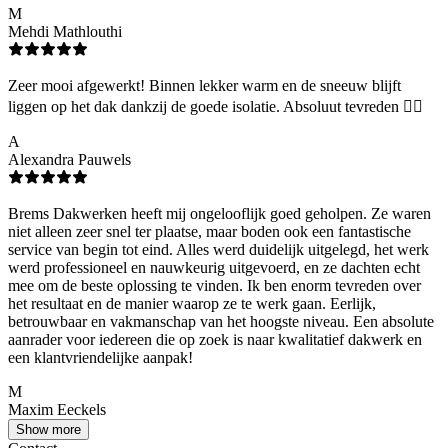
M
Mehdi Mathlouthi
Zeer mooi afgewerkt! Binnen lekker warm en de sneeuw blijft
liggen op het dak dankzij de goede isolatie. Absoluut tevreden 👌🏻
A
Alexandra Pauwels
Brems Dakwerken heeft mij ongelooflijk goed geholpen. Ze waren
niet alleen zeer snel ter plaatse, maar boden ook een fantastische
service van begin tot eind. Alles werd duidelijk uitgelegd, het werk
werd professioneel en nauwkeurig uitgevoerd, en ze dachten echt
mee om de beste oplossing te vinden. Ik ben enorm tevreden over
het resultaat en de manier waarop ze te werk gaan. Eerlijk,
betrouwbaar en vakmanschap van het hoogste niveau. Een absolute
aanrader voor iedereen die op zoek is naar kwalitatief dakwerk en
een klantvriendelijke aanpak!
M
Maxim Eeckels
Show more