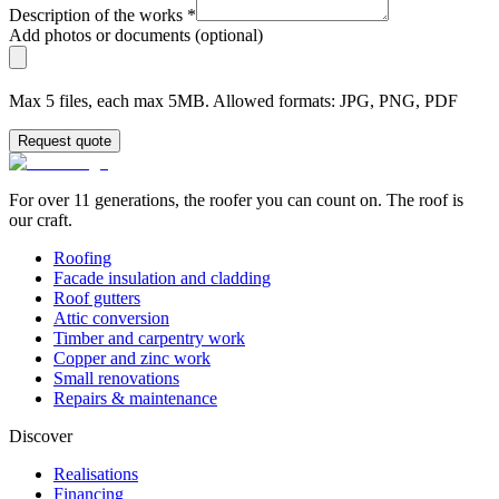
Description of the works
*
Add photos or documents (optional)
Max 5 files, each max 5MB. Allowed formats: JPG, PNG, PDF
Request quote
For over 11 generations, the roofer you can count on. The roof is
our craft.
Roofing
Facade insulation and cladding
Roof gutters
Attic conversion
Timber and carpentry work
Copper and zinc work
Small renovations
Repairs & maintenance
Discover
Realisations
Financing