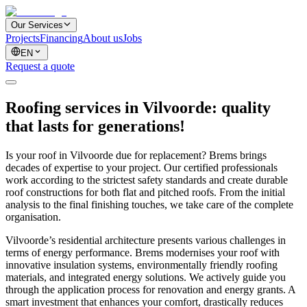
Our Services
Projects
Financing
About us
Jobs
EN
Request a quote
Roofing services in Vilvoorde: quality
that lasts for generations!
Is your roof in Vilvoorde due for replacement? Brems brings
decades of expertise to your project. Our certified professionals
work according to the strictest safety standards and create durable
roof constructions for both flat and pitched roofs. From the initial
analysis to the final finishing touches, we take care of the complete
organisation.
Vilvoorde’s residential architecture presents various challenges in
terms of energy performance. Brems modernises your roof with
innovative insulation systems, environmentally friendly roofing
materials, and integrated energy solutions. We actively guide you
through the application process for renovation and energy grants. A
smart investment that enhances your comfort, drastically reduces