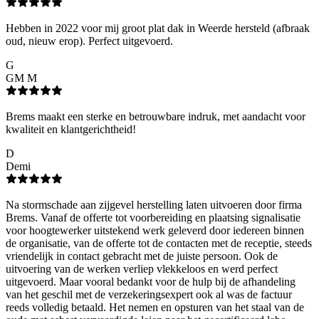
Hebben in 2022 voor mij groot plat dak in Weerde hersteld (afbraak
oud, nieuw erop). Perfect uitgevoerd.
G
GM M
Brems maakt een sterke en betrouwbare indruk, met aandacht voor
kwaliteit en klantgerichtheid!
D
Demi
Na stormschade aan zijgevel herstelling laten uitvoeren door firma
Brems. Vanaf de offerte tot voorbereiding en plaatsing signalisatie
voor hoogtewerker uitstekend werk geleverd door iedereen binnen
de organisatie, van de offerte tot de contacten met de receptie, steeds
vriendelijk in contact gebracht met de juiste persoon. Ook de
uitvoering van de werken verliep vlekkeloos en werd perfect
uitgevoerd. Maar vooral bedankt voor de hulp bij de afhandeling
van het geschil met de verzekeringsexpert ook al was de factuur
reeds volledig betaald. Het nemen en opsturen van het staal van de