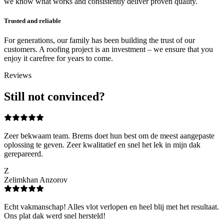
we know what works and consistently deliver proven quality.
Trusted and reliable
For generations, our family has been building the trust of our
customers. A roofing project is an investment – we ensure that you
enjoy it carefree for years to come.
Reviews
Still not convinced?
Zeer bekwaam team. Brems doet hun best om de meest aangepaste
oplossing te geven. Zeer kwalitatief en snel het lek in mijn dak
gerepareerd.
Z
Zelimkhan Anzorov
Echt vakmanschap! Alles vlot verlopen en heel blij met het resultaat.
Ons plat dak werd snel hersteld!