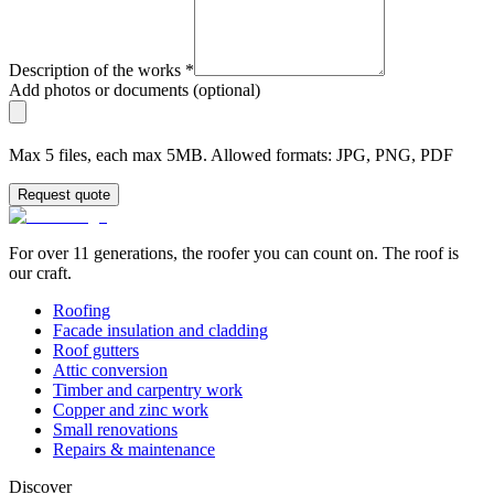
Description of the works
*
Add photos or documents (optional)
Max 5 files, each max 5MB. Allowed formats: JPG, PNG, PDF
Request quote
For over 11 generations, the roofer you can count on. The roof is
our craft.
Roofing
Facade insulation and cladding
Roof gutters
Attic conversion
Timber and carpentry work
Copper and zinc work
Small renovations
Repairs & maintenance
Discover