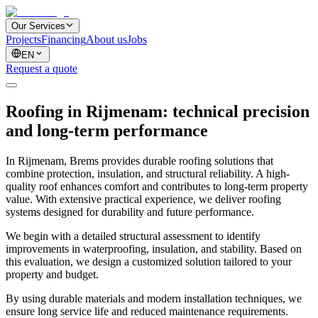
Our Services
Projects
Financing
About us
Jobs
EN
Request a quote
Roofing in Rijmenam: technical precision
and long-term performance
In Rijmenam, Brems provides durable roofing solutions that
combine protection, insulation, and structural reliability. A high-
quality roof enhances comfort and contributes to long-term property
value. With extensive practical experience, we deliver roofing
systems designed for durability and future performance.
We begin with a detailed structural assessment to identify
improvements in waterproofing, insulation, and stability. Based on
this evaluation, we design a customized solution tailored to your
property and budget.
By using durable materials and modern installation techniques, we
ensure long service life and reduced maintenance requirements.