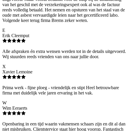
van het geschil met de verzekeringsexpert ook al was de factuur
reeds volledig betaald. Het nemen en opsturen van het staal van de
oude met asbest vervaardigde leien naar het gecertificeerd labo.
Volgende keer terug firma Brems zeker weten.
E
Erik Cleemput
Alle afspraken én extra wensen werden tot in de details uitgevoerd.
Wij stuurden reeds vrienden van ons naar jullie door.
X
Xavier Lemoine
Prima werk - fijne ploeg - vriendelijk en stipt Heel betrouwbare
firma met duidelijk vele jaren ervaring in het vak.
W
Wim Eeraerts
Openbaring in een tijd waarin vakmensen schaars zijn en dit al dan
niet misbruiken. Clientstervice staat hier hoog voorop. Fantastisch