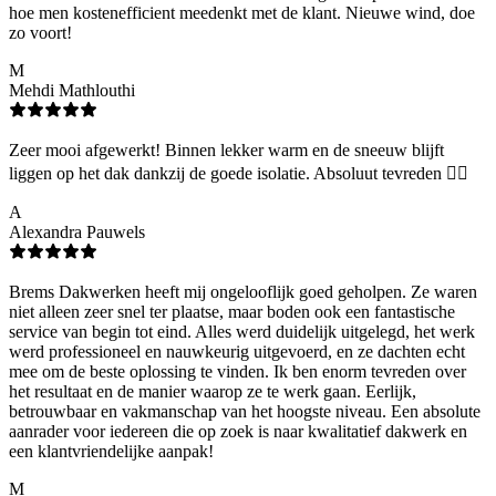
hoe men kostenefficient meedenkt met de klant. Nieuwe wind, doe
zo voort!
M
Mehdi Mathlouthi
Zeer mooi afgewerkt! Binnen lekker warm en de sneeuw blijft
liggen op het dak dankzij de goede isolatie. Absoluut tevreden 👌🏻
A
Alexandra Pauwels
Brems Dakwerken heeft mij ongelooflijk goed geholpen. Ze waren
niet alleen zeer snel ter plaatse, maar boden ook een fantastische
service van begin tot eind. Alles werd duidelijk uitgelegd, het werk
werd professioneel en nauwkeurig uitgevoerd, en ze dachten echt
mee om de beste oplossing te vinden. Ik ben enorm tevreden over
het resultaat en de manier waarop ze te werk gaan. Eerlijk,
betrouwbaar en vakmanschap van het hoogste niveau. Een absolute
aanrader voor iedereen die op zoek is naar kwalitatief dakwerk en
een klantvriendelijke aanpak!
M