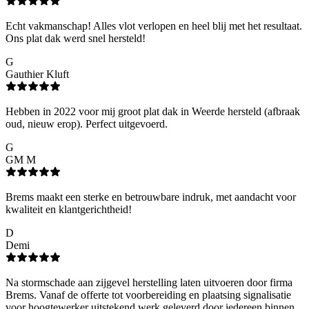
Echt vakmanschap! Alles vlot verlopen en heel blij met het resultaat.
Ons plat dak werd snel hersteld!
G
Gauthier Kluft
Hebben in 2022 voor mij groot plat dak in Weerde hersteld (afbraak
oud, nieuw erop). Perfect uitgevoerd.
G
GM M
Brems maakt een sterke en betrouwbare indruk, met aandacht voor
kwaliteit en klantgerichtheid!
D
Demi
Na stormschade aan zijgevel herstelling laten uitvoeren door firma
Brems. Vanaf de offerte tot voorbereiding en plaatsing signalisatie
voor hoogtewerker uitstekend werk geleverd door iedereen binnen