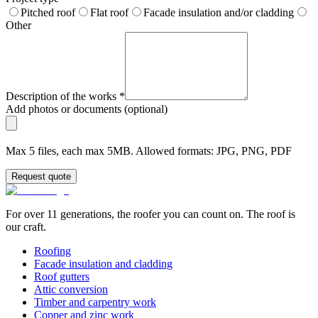
Pitched roof
Flat roof
Facade insulation and/or cladding
Other
Description of the works
*
Add photos or documents (optional)
Max 5 files, each max 5MB. Allowed formats: JPG, PNG, PDF
Request quote
For over 11 generations, the roofer you can count on. The roof is
our craft.
Roofing
Facade insulation and cladding
Roof gutters
Attic conversion
Timber and carpentry work
Copper and zinc work