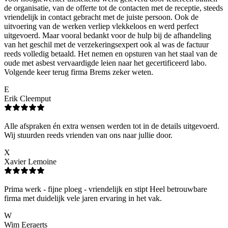
de organisatie, van de offerte tot de contacten met de receptie, steeds
vriendelijk in contact gebracht met de juiste persoon. Ook de
uitvoering van de werken verliep vlekkeloos en werd perfect
uitgevoerd. Maar vooral bedankt voor de hulp bij de afhandeling
van het geschil met de verzekeringsexpert ook al was de factuur
reeds volledig betaald. Het nemen en opsturen van het staal van de
oude met asbest vervaardigde leien naar het gecertificeerd labo.
Volgende keer terug firma Brems zeker weten.
E
Erik Cleemput
Alle afspraken én extra wensen werden tot in de details uitgevoerd.
Wij stuurden reeds vrienden van ons naar jullie door.
X
Xavier Lemoine
Prima werk - fijne ploeg - vriendelijk en stipt Heel betrouwbare
firma met duidelijk vele jaren ervaring in het vak.
W
Wim Eeraerts