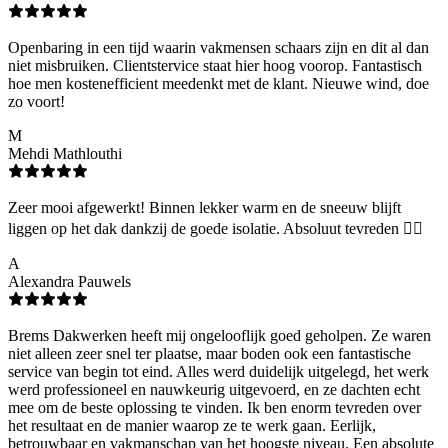
Openbaring in een tijd waarin vakmensen schaars zijn en dit al dan
niet misbruiken. Clientstervice staat hier hoog voorop. Fantastisch
hoe men kostenefficient meedenkt met de klant. Nieuwe wind, doe
zo voort!
M
Mehdi Mathlouthi
Zeer mooi afgewerkt! Binnen lekker warm en de sneeuw blijft
liggen op het dak dankzij de goede isolatie. Absoluut tevreden 👌🏻
A
Alexandra Pauwels
Brems Dakwerken heeft mij ongelooflijk goed geholpen. Ze waren
niet alleen zeer snel ter plaatse, maar boden ook een fantastische
service van begin tot eind. Alles werd duidelijk uitgelegd, het werk
werd professioneel en nauwkeurig uitgevoerd, en ze dachten echt
mee om de beste oplossing te vinden. Ik ben enorm tevreden over
het resultaat en de manier waarop ze te werk gaan. Eerlijk,
betrouwbaar en vakmanschap van het hoogste niveau. Een absolute