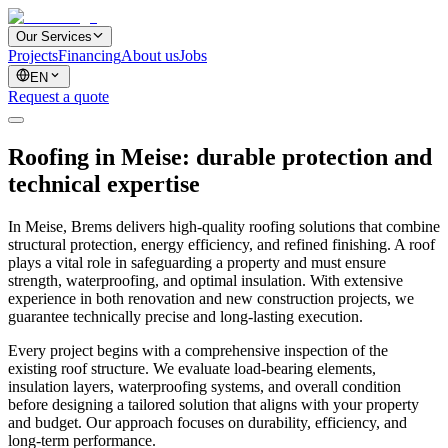
Our Services
Projects
Financing
About us
Jobs
EN
Request a quote
Roofing in Meise: durable protection and
technical expertise
In Meise, Brems delivers high-quality roofing solutions that combine
structural protection, energy efficiency, and refined finishing. A roof
plays a vital role in safeguarding a property and must ensure
strength, waterproofing, and optimal insulation. With extensive
experience in both renovation and new construction projects, we
guarantee technically precise and long-lasting execution.
Every project begins with a comprehensive inspection of the
existing roof structure. We evaluate load-bearing elements,
insulation layers, waterproofing systems, and overall condition
before designing a tailored solution that aligns with your property
and budget. Our approach focuses on durability, efficiency, and
long-term performance.