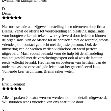
kwaliteit en klantgerichtheid!
D
Demi
Na stormschade aan zijgevel herstelling laten uitvoeren door firma
Brems. Vanaf de offerte tot voorbereiding en plaatsing signalisatie
voor hoogtewerker uitstekend werk geleverd door iedereen binnen
de organisatie, van de offerte tot de contacten met de receptie, steeds
vriendelijk in contact gebracht met de juiste persoon. Ook de
uitvoering van de werken verliep vlekkeloos en werd perfect
uitgevoerd. Maar vooral bedankt voor de hulp bij de afhandeling
van het geschil met de verzekeringsexpert ook al was de factuur
reeds volledig betaald. Het nemen en opsturen van het staal van de
oude met asbest vervaardigde leien naar het gecertificeerd labo.
Volgende keer terug firma Brems zeker weten.
E
Erik Cleemput
Alle afspraken én extra wensen werden tot in de details uitgevoerd.
Wij stuurden reeds vrienden van ons naar jullie door.
X