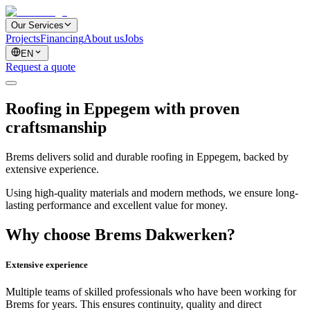
Our Services
Projects
Financing
About us
Jobs
EN
Request a quote
Roofing in Eppegem with proven
craftsmanship
Brems delivers solid and durable roofing in Eppegem, backed by
extensive experience.
Using high-quality materials and modern methods, we ensure long-
lasting performance and excellent value for money.
Why choose Brems Dakwerken?
Extensive experience
Multiple teams of skilled professionals who have been working for
Brems for years. This ensures continuity, quality and direct