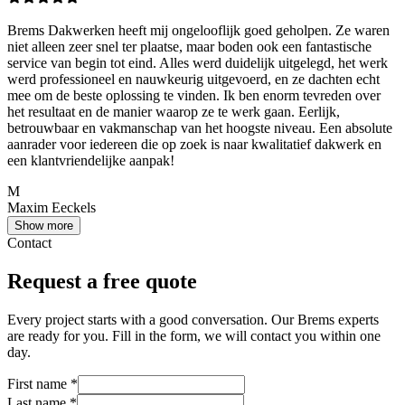
Brems Dakwerken heeft mij ongelooflijk goed geholpen. Ze waren
niet alleen zeer snel ter plaatse, maar boden ook een fantastische
service van begin tot eind. Alles werd duidelijk uitgelegd, het werk
werd professioneel en nauwkeurig uitgevoerd, en ze dachten echt
mee om de beste oplossing te vinden. Ik ben enorm tevreden over
het resultaat en de manier waarop ze te werk gaan. Eerlijk,
betrouwbaar en vakmanschap van het hoogste niveau. Een absolute
aanrader voor iedereen die op zoek is naar kwalitatief dakwerk en
een klantvriendelijke aanpak!
M
Maxim Eeckels
Show more
Contact
Request a free quote
Every project starts with a good conversation. Our Brems experts
are ready for you. Fill in the form, we will contact you within one
day.
First name
*
Last name
*