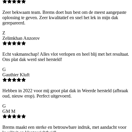
Zeer bekwaam team. Brems doet hun best om de meest aangepaste
oplossing te geven. Zeer kwalitatief en snel het lek in mijn dak
gerepareerd.
Z
Zelimkhan Anzorov
Echt vakmanschap! Alles vlot verlopen en heel blij met het resultaat.
Ons plat dak werd snel hersteld!
G
Gauthier Kluft
Hebben in 2022 voor mij groot plat dak in Weerde hersteld (afbraak
oud, nieuw erop). Perfect uitgevoerd.
G
GM M
Brems maakt een sterke en betrouwbare indruk, met aandacht voor