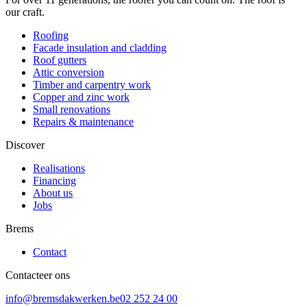
our craft.
Roofing
Facade insulation and cladding
Roof gutters
Attic conversion
Timber and carpentry work
Copper and zinc work
Small renovations
Repairs & maintenance
Discover
Realisations
Financing
About us
Jobs
Brems
Contact
Contacteer ons
info@bremsdakwerken.be
02 252 24 00