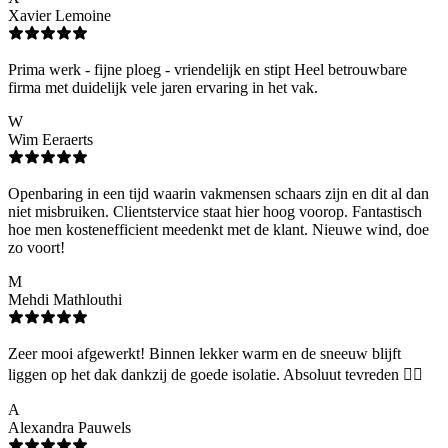
Xavier Lemoine
Prima werk - fijne ploeg - vriendelijk en stipt Heel betrouwbare
firma met duidelijk vele jaren ervaring in het vak.
W
Wim Eeraerts
Openbaring in een tijd waarin vakmensen schaars zijn en dit al dan
niet misbruiken. Clientstervice staat hier hoog voorop. Fantastisch
hoe men kostenefficient meedenkt met de klant. Nieuwe wind, doe
zo voort!
M
Mehdi Mathlouthi
Zeer mooi afgewerkt! Binnen lekker warm en de sneeuw blijft
liggen op het dak dankzij de goede isolatie. Absoluut tevreden 👌🏻
A
Alexandra Pauwels