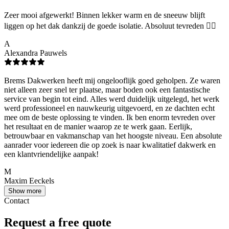
Zeer mooi afgewerkt! Binnen lekker warm en de sneeuw blijft
liggen op het dak dankzij de goede isolatie. Absoluut tevreden 👌🏻
A
Alexandra Pauwels
Brems Dakwerken heeft mij ongelooflijk goed geholpen. Ze waren
niet alleen zeer snel ter plaatse, maar boden ook een fantastische
service van begin tot eind. Alles werd duidelijk uitgelegd, het werk
werd professioneel en nauwkeurig uitgevoerd, en ze dachten echt
mee om de beste oplossing te vinden. Ik ben enorm tevreden over
het resultaat en de manier waarop ze te werk gaan. Eerlijk,
betrouwbaar en vakmanschap van het hoogste niveau. Een absolute
aanrader voor iedereen die op zoek is naar kwalitatief dakwerk en
een klantvriendelijke aanpak!
M
Maxim Eeckels
Show more
Contact
Request a free quote