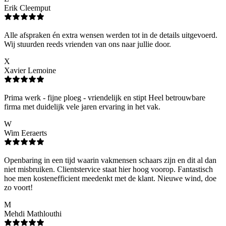
Erik Cleemput
Alle afspraken én extra wensen werden tot in de details uitgevoerd.
Wij stuurden reeds vrienden van ons naar jullie door.
X
Xavier Lemoine
Prima werk - fijne ploeg - vriendelijk en stipt Heel betrouwbare
firma met duidelijk vele jaren ervaring in het vak.
W
Wim Eeraerts
Openbaring in een tijd waarin vakmensen schaars zijn en dit al dan
niet misbruiken. Clientstervice staat hier hoog voorop. Fantastisch
hoe men kostenefficient meedenkt met de klant. Nieuwe wind, doe
zo voort!
M
Mehdi Mathlouthi