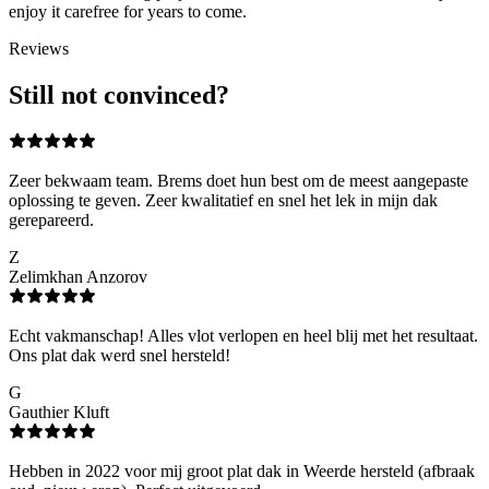
enjoy it carefree for years to come.
Reviews
Still not convinced?
Zeer bekwaam team. Brems doet hun best om de meest aangepaste
oplossing te geven. Zeer kwalitatief en snel het lek in mijn dak
gerepareerd.
Z
Zelimkhan Anzorov
Echt vakmanschap! Alles vlot verlopen en heel blij met het resultaat.
Ons plat dak werd snel hersteld!
G
Gauthier Kluft
Hebben in 2022 voor mij groot plat dak in Weerde hersteld (afbraak