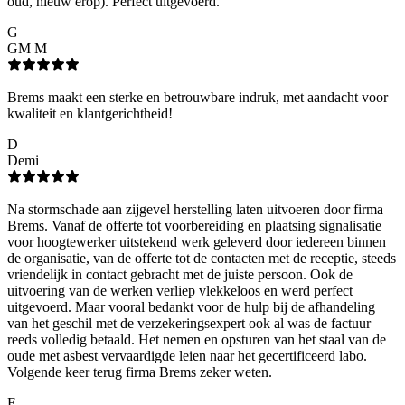
oud, nieuw erop). Perfect uitgevoerd.
G
GM M
Brems maakt een sterke en betrouwbare indruk, met aandacht voor
kwaliteit en klantgerichtheid!
D
Demi
Na stormschade aan zijgevel herstelling laten uitvoeren door firma
Brems. Vanaf de offerte tot voorbereiding en plaatsing signalisatie
voor hoogtewerker uitstekend werk geleverd door iedereen binnen
de organisatie, van de offerte tot de contacten met de receptie, steeds
vriendelijk in contact gebracht met de juiste persoon. Ook de
uitvoering van de werken verliep vlekkeloos en werd perfect
uitgevoerd. Maar vooral bedankt voor de hulp bij de afhandeling
van het geschil met de verzekeringsexpert ook al was de factuur
reeds volledig betaald. Het nemen en opsturen van het staal van de
oude met asbest vervaardigde leien naar het gecertificeerd labo.
Volgende keer terug firma Brems zeker weten.
E