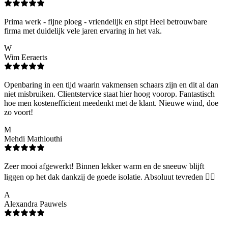
Prima werk - fijne ploeg - vriendelijk en stipt Heel betrouwbare
firma met duidelijk vele jaren ervaring in het vak.
W
Wim Eeraerts
Openbaring in een tijd waarin vakmensen schaars zijn en dit al dan
niet misbruiken. Clientstervice staat hier hoog voorop. Fantastisch
hoe men kostenefficient meedenkt met de klant. Nieuwe wind, doe
zo voort!
M
Mehdi Mathlouthi
Zeer mooi afgewerkt! Binnen lekker warm en de sneeuw blijft
liggen op het dak dankzij de goede isolatie. Absoluut tevreden 👌🏻
A
Alexandra Pauwels