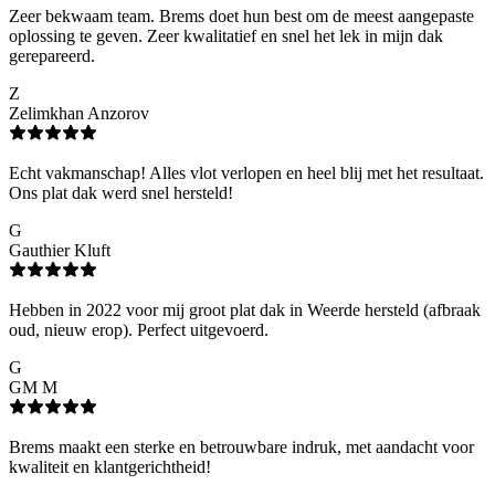
Zeer bekwaam team. Brems doet hun best om de meest aangepaste
oplossing te geven. Zeer kwalitatief en snel het lek in mijn dak
gerepareerd.
Z
Zelimkhan Anzorov
Echt vakmanschap! Alles vlot verlopen en heel blij met het resultaat.
Ons plat dak werd snel hersteld!
G
Gauthier Kluft
Hebben in 2022 voor mij groot plat dak in Weerde hersteld (afbraak
oud, nieuw erop). Perfect uitgevoerd.
G
GM M
Brems maakt een sterke en betrouwbare indruk, met aandacht voor
kwaliteit en klantgerichtheid!