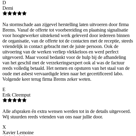
D
Demi
Na stormschade aan zijgevel herstelling laten uitvoeren door firma
Brems. Vanaf de offerte tot voorbereiding en plaatsing signalisatie
voor hoogtewerker uitstekend werk geleverd door iedereen binnen
de organisatie, van de offerte tot de contacten met de receptie, steeds
vriendelijk in contact gebracht met de juiste persoon. Ook de
uitvoering van de werken verliep vlekkeloos en werd perfect
uitgevoerd. Maar vooral bedankt voor de hulp bij de afhandeling
van het geschil met de verzekeringsexpert ook al was de factuur
reeds volledig betaald. Het nemen en opsturen van het staal van de
oude met asbest vervaardigde leien naar het gecertificeerd labo.
Volgende keer terug firma Brems zeker weten.
E
Erik Cleemput
Alle afspraken én extra wensen werden tot in de details uitgevoerd.
Wij stuurden reeds vrienden van ons naar jullie door.
X
Xavier Lemoine