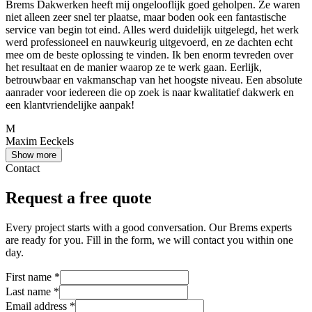
Brems Dakwerken heeft mij ongelooflijk goed geholpen. Ze waren
niet alleen zeer snel ter plaatse, maar boden ook een fantastische
service van begin tot eind. Alles werd duidelijk uitgelegd, het werk
werd professioneel en nauwkeurig uitgevoerd, en ze dachten echt
mee om de beste oplossing te vinden. Ik ben enorm tevreden over
het resultaat en de manier waarop ze te werk gaan. Eerlijk,
betrouwbaar en vakmanschap van het hoogste niveau. Een absolute
aanrader voor iedereen die op zoek is naar kwalitatief dakwerk en
een klantvriendelijke aanpak!
M
Maxim Eeckels
Show more
Contact
Request a free quote
Every project starts with a good conversation. Our Brems experts
are ready for you. Fill in the form, we will contact you within one
day.
First name
*
Last name
*
Email address
*