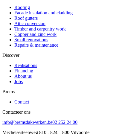
Roofing
Facade insulation and cladding
Roof gutters
Attic conversion
Timber and carpentry work
Copper and zinc work
Small renovations
Repairs & maintenance
Discover
Realisations
Financing
About us
Jobs
Brems
Contact
Contacteer ons
info@bremsdakwerken.be
02 252 24 00
Mechelsesteenweg 810 - 824, 1800 Vilvoorde