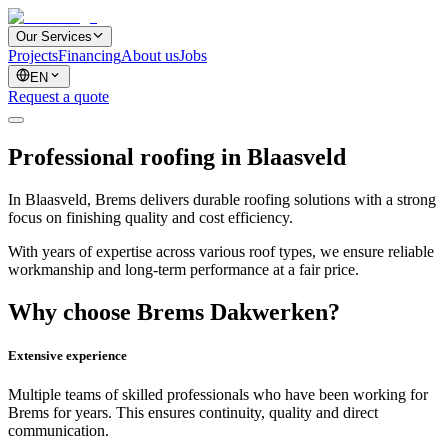
Our Services
Projects
Financing
About us
Jobs
EN
Request a quote
Professional roofing in Blaasveld
In Blaasveld, Brems delivers durable roofing solutions with a strong
focus on finishing quality and cost efficiency.
With years of expertise across various roof types, we ensure reliable
workmanship and long-term performance at a fair price.
Why choose Brems Dakwerken?
Extensive experience
Multiple teams of skilled professionals who have been working for
Brems for years. This ensures continuity, quality and direct
communication.